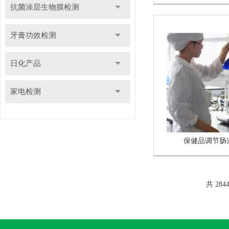
抗菌涂层生物膜检测
牙膏功效检测
日化产品
家电检测
保健品调节肠
共 284