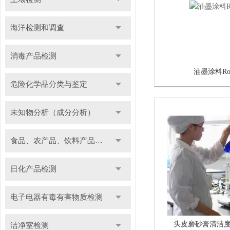
海洋检测和调查
消毒产品检测
油墨涂料Ro
危险化学品分类与鉴定
未知物分析（成分分析）
食品、农产品、饮料产品检测
日化产品检测
电子电器有毒有害物质检测
头皮磨砂膏清洁
洁净室检测