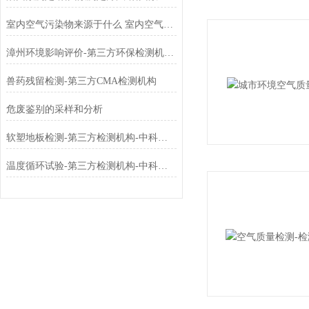
室内空气污染物来源于什么 室内空气污染物有哪些
漳州环境影响评价-第三方环保检测机构-中科检测
兽药残留检测-第三方CMA检测机构
危废鉴别的采样和分析
软塑地板检测-第三方检测机构-中科检测
温度循环试验-第三方检测机构-中科检测