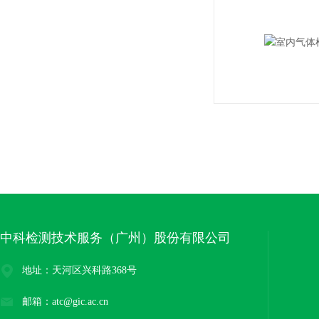
中科检测技术服务（广州）股份有限公司
地址：天河区兴科路368号
邮箱：atc@gic.ac.cn