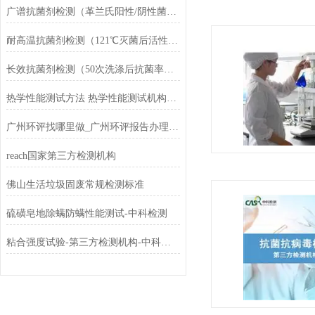
广谱抗菌剂检测（革兰氏阳性/阴性菌全项）
耐高温抗菌剂检测（121℃灭菌后活性测试）
长效抗菌剂检测（50次洗涤后抗菌率保持）
热学性能测试方法 热学性能测试机构及测试标准
广州环评找哪里做_广州环评报告办理公司
reach国家第三方检测机构
佛山生活垃圾固废常规检测标准
硫磺皂地除螨防螨性能测试-中科检测
粘合强度试验-第三方检测机构-中科检测