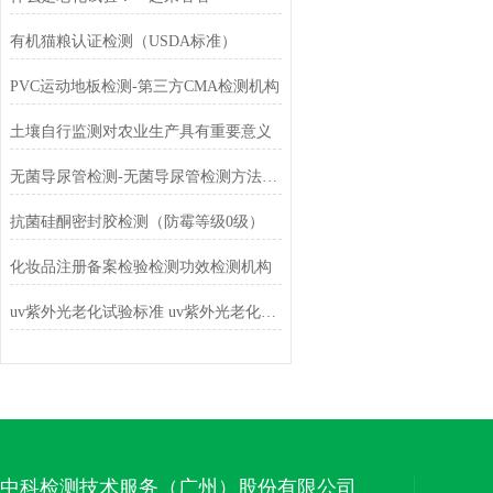
有机猫粮认证检测（USDA标准）
PVC运动地板检测-第三方CMA检测机构
土壤自行监测对农业生产具有重要意义
无菌导尿管检测-无菌导尿管检测方法-无菌导尿管检测标准-中科检测
抗菌硅酮密封胶检测（防霉等级0级）
化妆品注册备案检验检测功效检测机构
uv紫外光老化试验标准 uv紫外光老化试验方法
中科检测技术服务（广州）股份有限公司