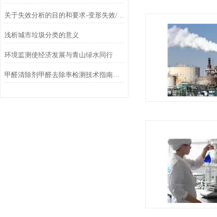
关于失效分析的目的和要求-变形失效/断裂失效/腐蚀失效/磨损失效
浅析城市垃圾分类的意义
环境监测使经济发展与青山绿水同行
甲醛清除剂甲醛去除率检测技术指南：从气候箱法到现场验证