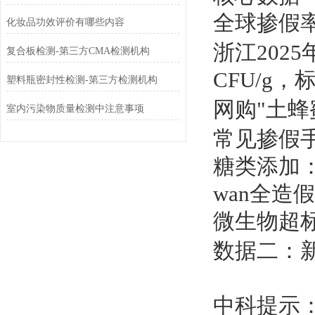
全球掺假率
化妆品功效评价有哪些内容
浙江2025
复合板检测-第三方CMA检测机构
CFU/g，标
塑料瓶密封性检测-第三方检测机构
网购"土蜂
室内污染物质量检测中注意事项
常见掺假
糖类添加
wan全造
微生物超
数据二：新国
中科提示