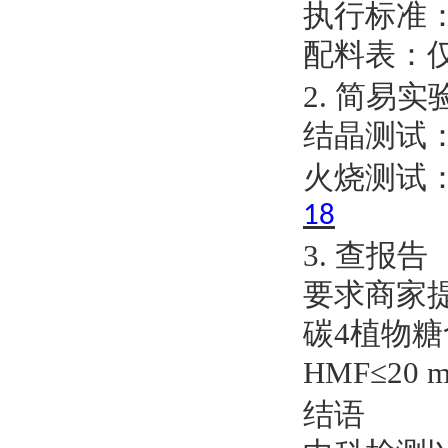
执行标准：优
配料表：
2. 简易实
结晶测试
火烧测试
18
3. 查报告
要求商家
碳4植物糖
HMF≤20 m
结语