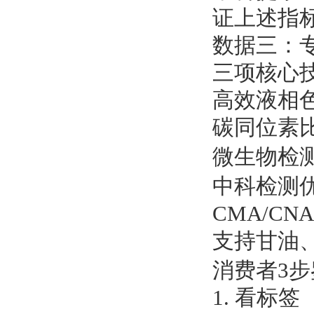
证上述指
数据三：
三项核心
高效液相
碳同位素比
微生物检
中科检测
CMA/C
支持甘油、
消费者3
1. 看标签