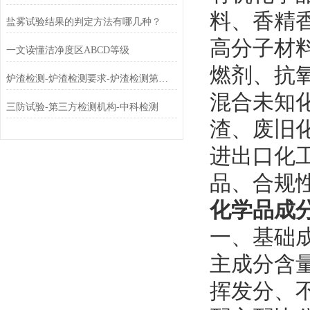
料、香精
盐雾试验结果的判定方法有哪几种？
高分子材
一文读懂洁净度区ABCD等级
燃剂、抗
炉渣检测-炉渣检测要求-炉渣检测第三方检测机构
混合未知
三防试验-第三方检测机构-中科检测
渣、废旧
进出口化
品、合规
化学品成
一、基础
主成分含
挥发分、