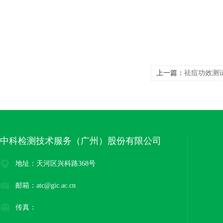
上一篇：
祛痘功效测试
中科检测技术服务（广州）股份有限公司
地址：天河区兴科路368号
邮箱：atc@gic.ac.cn
传真：