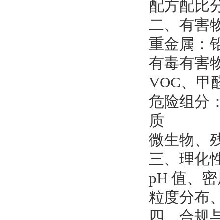
配方配比
二、有害
重金属：
有毒有害
VOC、甲
危险组分
质
微生物、
三、理化
pH 值
粒度分布
四、合规