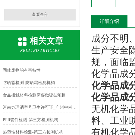
查看全部
详细介绍
成分不明
相关文章
生产安全
RELATED ARTICLES
规，面临
固体废物的有害特性
化学品成
化学品成分
防晒霜检测-防晒霜检测机构
化学品成
食品接触材料检测需要做哪些项目
无机化学
河南办理消字号卫生许可证_广州中科检测
料、工业
PPR管件检测-第三方检测机构
有机化学
热塑性材料检测-第三方检测机构