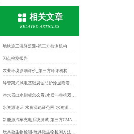
相关文章
RELATED ARTICLES
地铁施工沉降监测-第三方检测机构
闪点检测报告
农业环境影响评价_第三方环评机构|中科检测
导管架式风电基础腐蚀防护涂层附着力测试（CMA资质报告）
净水器出水指标怎么看?水质与整机双重检测科普
水资源论证-水资源论证范围-水资源论证报告-水资源论证机构-水资源论证目的
新能源汽车充电系统测试-第三方CMA检测机构
玩具微生物检测-玩具微生物检测方法-玩具微生物检测机构-中科检测