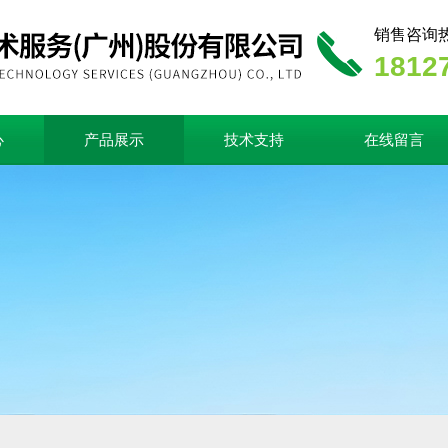
销售咨询
1812
心
产品展示
技术支持
在线留言