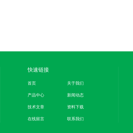
快速链接
首页
关于我们
产品中心
新闻动态
技术文章
资料下载
在线留言
联系我们