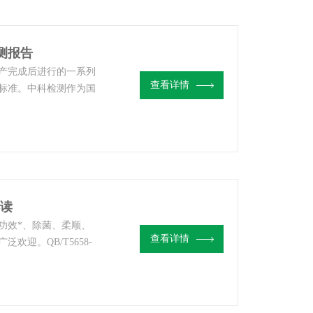
，为生产企业、品牌商
测报告
产完成后进行的一系列
查看详情
标准。中科检测作为国
的制定，拥有齐全的
分析、甲醛检测、重金属
防霉检测、抗菌性检
驾护航。猫砂出厂检测
解读
功效*、除菌、柔顺、
查看详情
迎。QB/T5658-
和安全要求，该标准的制
造成任何伤害，并防止
珠检测标准解读