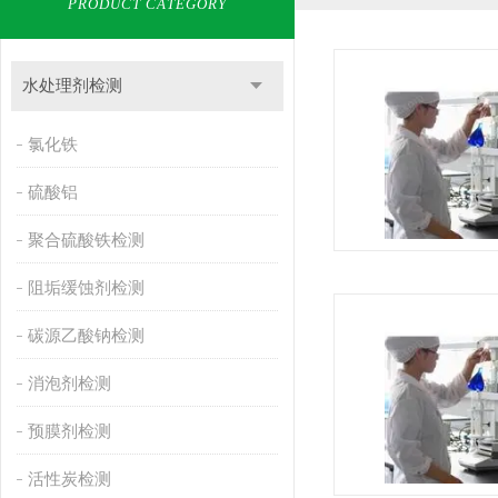
PRODUCT CATEGORY
水处理剂检测
氯化铁
硫酸铝
聚合硫酸铁检测
阻垢缓蚀剂检测
碳源乙酸钠检测
消泡剂检测
预膜剂检测
活性炭检测