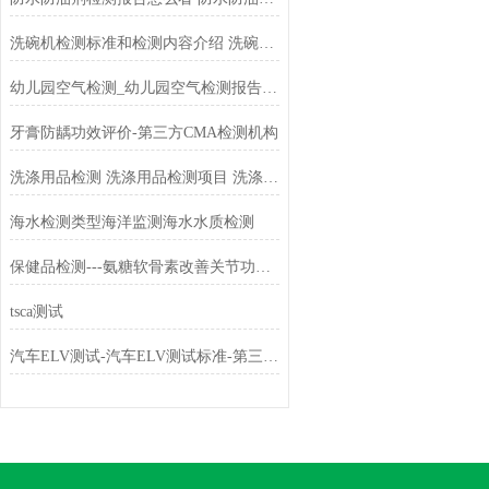
洗碗机检测标准和检测内容介绍 洗碗机检测机构有哪些
幼儿园空气检测_幼儿园空气检测报告在哪里出?
牙膏防龋功效评价-第三方CMA检测机构
洗涤用品检测 洗涤用品检测项目 洗涤用品检测标准 洗涤用品检测机构
海水检测类型海洋监测海水水质检测
保健品检测---氨糖软骨素改善关节功能评价
tsca测试
汽车ELV测试-汽车ELV测试标准-第三方检测机构-中科检测