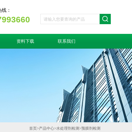
热线：
7993660
资料下载
联系我们
首页
>
产品中心
>
水处理剂检测
>
预膜剂检测