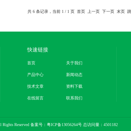
疑似污染地块场地环境调查评估服务
共 6 条记录，当前 1 / 1 页 首页 上一页 下一页 末页
快速链接
首页
关于我们
产品中心
新闻动态
技术文章
资料下载
在线留言
联系我们
hts Reserved 备案号：
粤ICP备13056264号
总访问量：4501182