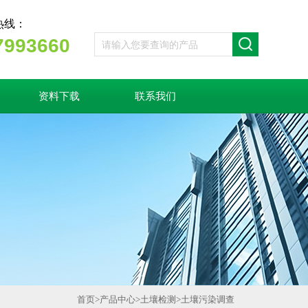
热线：
7993660
资料下载
联系我们
首页
>
产品中心
>
土壤检测
>
土壤污染调查