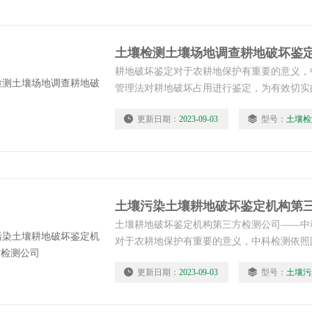
土壤检测土壤场地调查耕地破坏鉴
耕地破坏鉴定对于农耕地保护有重要的意义，
管理法对耕地破坏占用进行鉴定，为有效切实
现场调查、分析的结果对耕地进行评价鉴定，
更新日期：
2023-09-03
型号：
土壤检
严重破坏。土壤场地调查耕地破坏鉴定机构中
土壤污染土壤耕地破坏鉴定机构第
土壤耕地破坏鉴定机构第三方检测公司——中
对于农耕地保护有重要的意义，中科检测依照
破坏占用进行鉴定，为有效切实的保护耕地资
更新日期：
2023-09-03
型号：
土壤污
析的结果对耕地进行评价鉴定，依照标准来判