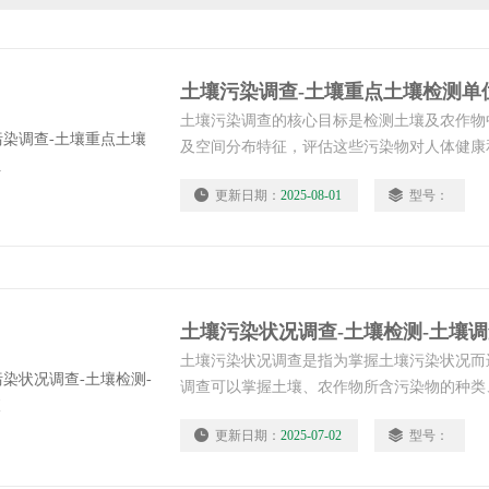
土壤污染调查-土壤重点土壤检测单
土壤污染调查的核心目标是检测土壤及农作物
及空间分布特征，评估这些污染物对人体健康
险，并为环境管理和污染治理提供科学依据。
更新日期：
2025-08-01
型号：
点土壤检测单位
土壤污染状况调查-土壤检测-土壤
土壤污染状况调查是指为掌握土壤污染状况而
调查可以掌握土壤、农作物所含污染物的种类
布，可以考察对人体、生物、水体或(和)空气
更新日期：
2025-07-02
型号：
理、制定防治措施提供科学依据。调查的对象
质污染的土壤。土壤污染状况调查-土壤检测-