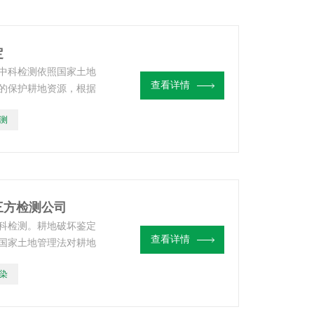
定
中科检测依照国家土地
查看详情
的保护耕地资源，根据
依照标准来判断是否遭
测
科检测。
三方检测公司
科检测。耕地破坏鉴定
查看详情
国家土地管理法对耕地
源，根据现场调查、分
染
断是否遭严重破坏。