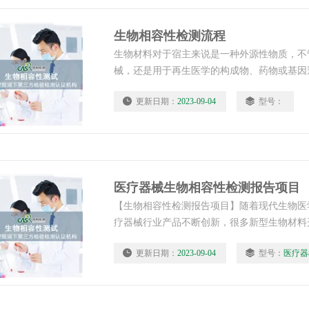
生物相容性检测流程
生物材料对于宿主来说是一种外源性物质，不
械，还是用于再生医学的构成物、药物或基因
或成像的介质。无论想达到什么目的，这些生
更新日期：
2023-09-04
型号：
或患者体内产生明显的临床不良反应，因此要
全性评价。中科检测开展生物安全性检测，了
流程，中科检测。
医疗器械生物相容性检测报告项目
【生物相容性检测报告项目】随着现代生物医
疗器械行业产品不断创新，很多新型生物材料
器械材料创新研究中，中科检测是专业的第三
更新日期：
2023-09-04
型号：
医疗器
相容性测试。