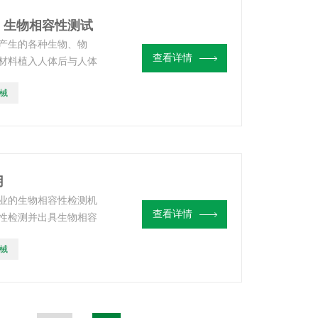
，生物相容性测试
产生的各种生物、物
查看详情
材料植入人体后与人体
害作用。【牙科材料生
械
展生物相容性测试。
用
业的生物相容性检测机
查看详情
性检测并出具生物相容
械