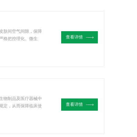
皮肤间空气间隙，保障
查看详情
严格把控理化、微生
剂检测
生物制品及医疗器械中
查看详情
规定，从而保障临床使