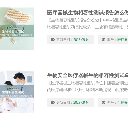
医疗器械生物相容性测试报告怎么
【生物相容性测试报告怎么做】中科检测是生
物相容性测试项目比较多，主要有细胞毒性、
(急性毒性)、亚慢性毒性(亚急性毒性)、遗传
更新日期：
2023-09-04
型号：
医疗器
性、致癌性、生殖和发育毒性和生物降解等。
生物安全医疗器械生物相容性测试
【医疗器械生物相容性测试单位】随着全球医
的医疗器械和生物医用材料不断涌现，临床安
器械作为与人类生命健康息息相关的一类产品
更新日期：
2023-09-04
型号：
生物安
不开实验动物的生物相容性评价。中科检测是