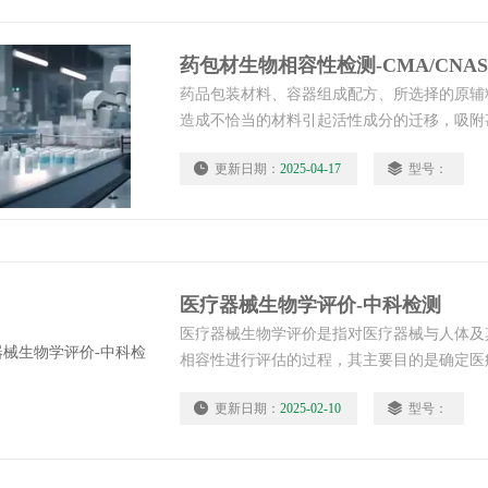
药包材生物相容性检测-CMA/CNA
药品包装材料、容器组成配方、所选择的原辅
造成不恰当的材料引起活性成分的迁移，吸附
药物失效，有的还会产生严重的副作用。药包
更新日期：
2025-04-17
型号：
CMA/CNAS检测报告
医疗器械生物学评价-中科检测
医疗器械生物学评价是指对医疗器械与人体及
相容性进行评估的过程，其主要目的是确定医
生物反应，并评估这些反应对人体的影响，从
更新日期：
2025-02-10
型号：
应用中的安全性和有效性。医疗器械生物学评