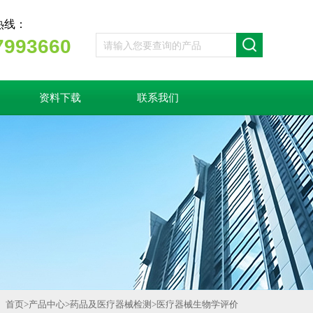
热线：
7993660
资料下载
联系我们
首页
>
产品中心
>
药品及医疗器械检测
>
医疗器械生物学评价