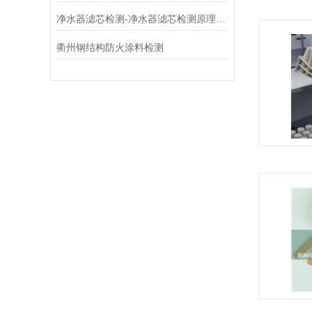
净水器滤芯检测-净水器滤芯检测原理-净水器滤芯检测报告
衢州钢结构防火涂料检测