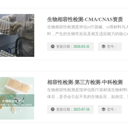
生物相容性检测-CMA/CNAS资质
生物相容性检测是评估yi疗器械、yi用材料
时，产生的生物学反应及相互适应能力的核心
材料或器械在临床使用中，是否会引发毒性、
更新日期：
2026-03-31
型号：
良反应，保障人体健康与使用安全。生物相容性检
质
相容性检测-第三方检测-中科检测
生物相容性检测是指评估医疗器材或生物材料
体后，是否会引起不良的生物反应，如炎症、
系列试验。这些试验旨在确保材料或设备的安
更新日期：
2025-07-16
型号：
检测-第三方检测-中科检测