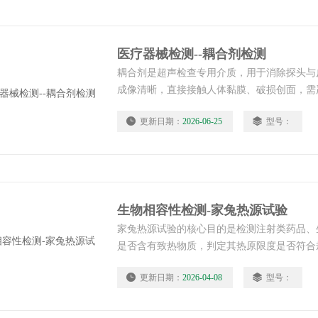
医疗器械检测--耦合剂检测
耦合剂是超声检查专用介质，用于消除探头与
成像清晰，直接接触人体黏膜、破损创面，需
物、毒理、相容性指标。医疗器械检测--耦合
更新日期：
2026-06-25
型号：
生物相容性检测-家兔热源试验
家兔热源试验的核心目的是检测注射类药品、
是否含有致热物质，判定其热原限度是否符合
用的安全性。生物相容性检测-家兔热源试验
更新日期：
2026-04-08
型号：