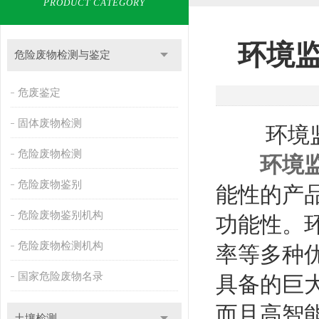
PRODUCT CATEGORY
环境
危险废物检测与鉴定
危废鉴定
固体废物检测
环境监测
危险废物检测
环境
危险废物鉴别
能性的产
危险废物鉴别机构
功能性。
危险废物检测机构
率等多种
国家危险废物名录
具备的巨
而且高智
土壤检测