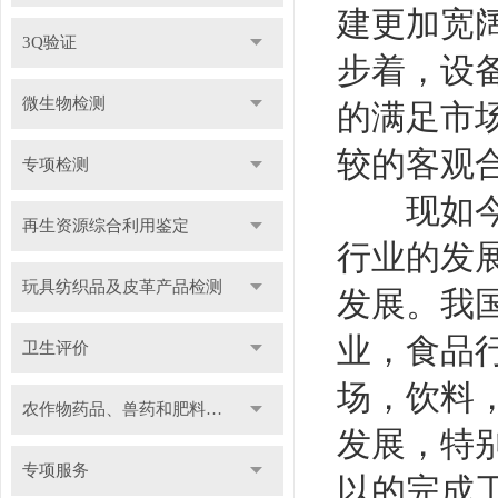
建更加宽
3Q验证
步着，设
微生物检测
的满足市
较的客观
专项检测
现如今，
再生资源综合利用鉴定
行业的发
玩具纺织品及皮革产品检测
发展。我
业，食品
卫生评价
场，饮料
农作物药品、兽药和肥料检测
发展，特
专项服务
以的完成