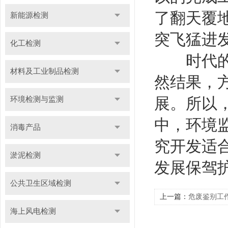
了翻天覆
新能源检测
突飞猛进
化工检测
时代的进
材料及工业制品检测
然结果，
展。所以
环境检测与监测
中，环境
消毒产品
究开发适
淤泥检测
发展保驾
公共卫生区域检测
上一篇：
危废鉴别工
海上风电检测