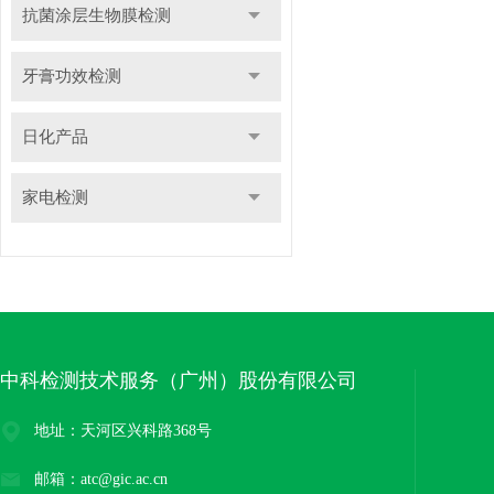
抗菌涂层生物膜检测
牙膏功效检测
日化产品
家电检测
中科检测技术服务（广州）股份有限公司
地址：天河区兴科路368号
邮箱：atc@gic.ac.cn