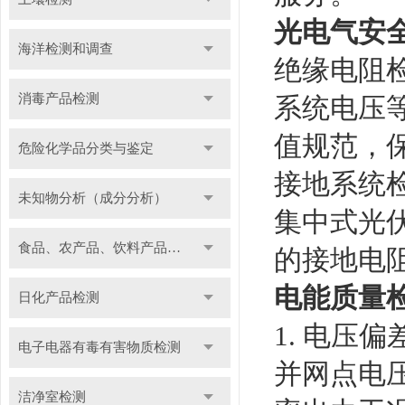
光电气安
海洋检测和调查
绝缘电阻
消毒产品检测
系统电压
值规范，
危险化学品分类与鉴定
接地系统
未知物分析（成分分析）
集中式光
食品、农产品、饮料产品检测
的接地电
电能质量
日化产品检测
1. 电压偏
电子电器有毒有害物质检测
并网点电
洁净室检测