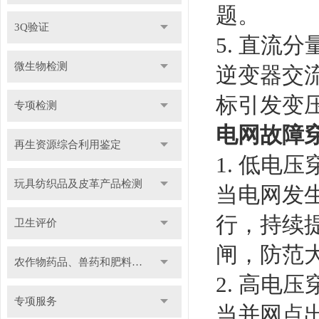
题。
3Q验证
5. 直流分
微生物检测
逆变器交
标引发变
专项检测
电网故障
再生资源综合利用鉴定
1. 低电压
玩具纺织品及皮革产品检测
当电网发
行，持续
卫生评价
闸，防范
农作物药品、兽药和肥料检测
2. 高电压
专项服务
当并网点