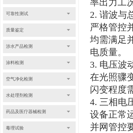
率出力工
2. 谐波
可靠性测试
严格管控
质量鉴定
均需满足
涉水产品检测
电质量。
3. 电压
涂料检测
在光照骤
空气净化检测
闪变程度
水处理剂检测
4. 三相
药品及医疗器械检测
设备正常
并网管控
毒理试验