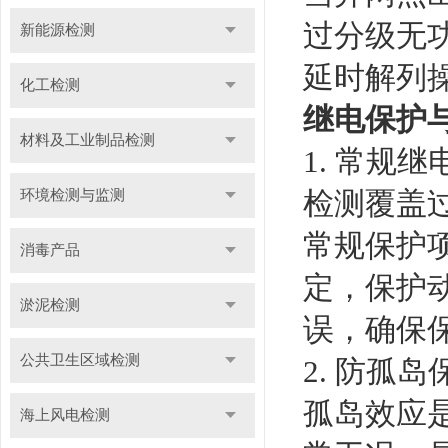
过分级无
新能源检测
延时解列
化工检测
继电保护
材料及工业制品检测
1. 常规
检测覆盖
环境检测与监测
常规保护
消毒产品
定，保护
淤泥检测
误，确保
公共卫生区域检测
2. 防孤岛
孤岛效应
海上风电检测