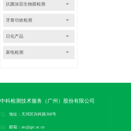
抗菌涂层生物膜检测
牙膏功效检测
日化产品
家电检测
中科检测技术服务（广州）股份有限公司
地址：天河区兴科路368号
邮箱：atc@gic.ac.cn