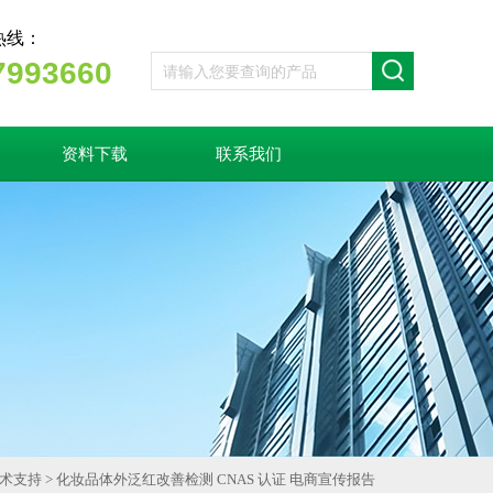
热线：
7993660
资料下载
联系我们
术支持
> 化妆品体外泛红改善检测 CNAS 认证 电商宣传报告