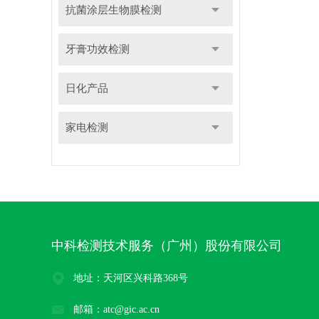
抗菌涂层生物膜检测
牙膏功效检测
日化产品
家电检测
中科检测技术服务（广州）股份有限公司
地址：天河区兴科路368号
邮箱：atc@gic.ac.cn