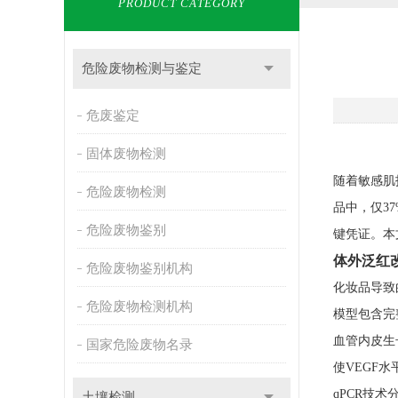
PRODUCT CATEGORY
危险废物检测与鉴定
危废鉴定
固体废物检测
随着敏感肌
危险废物检测
品中，仅3
危险废物鉴别
键凭证。本
体外泛红
危险废物鉴别机构
化妆品导致
危险废物检测机构
模型包含完
血管内皮生
国家危险废物名录
使VEGF水
qPCR技
土壤检测