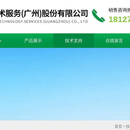
销售咨询
1812
心
产品展示
技术支持
在线留言
首页
>
技