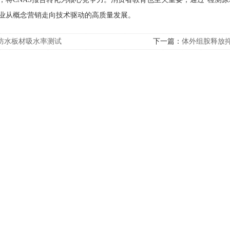
业从概念营销走向技术驱动的高质量发展。
防水板材吸水率测试
下一篇：
体外组胺释放抑
研发