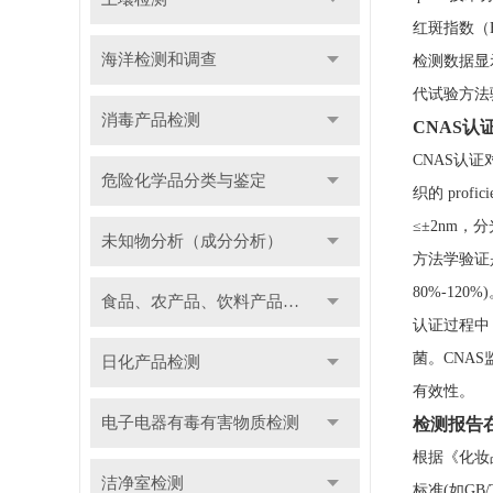
红斑指数（
海洋检测和调查
检测数据显
代试验方法
消毒产品检测
CNAS
CNAS认证
危险化学品分类与鉴定
织的 pro
≤±2nm，
未知物分析（成分分析）
方法学验证
80%-12
食品、农产品、饮料产品检测
认证过程中
菌。CNA
日化产品检测
有效性。
电子电器有毒有害物质检测
检测报告
根据《化妆
洁净室检测
标准(如GB