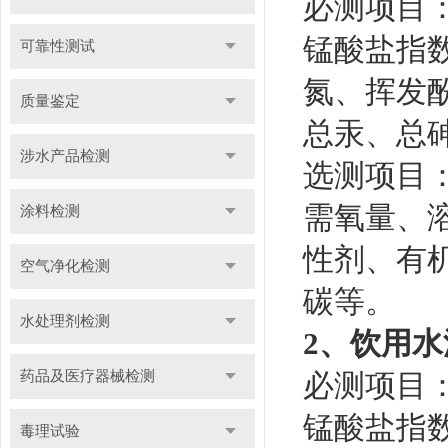
必测项目
锰酸盐指
可靠性测试
氮、挥发酚
质量鉴定
总汞、总
涉水产品检测
选测项目
需氧量、
涂料检测
性剂、有机
空气净化检测
碳等。
水处理剂检测
2、饮用
药品及医疗器械检测
必测项目
锰酸盐指
毒理试验