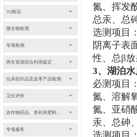
氮、挥发酚
3Q验证
总汞、总
微生物检测
选测项目
阴离子表
专项检测
性、总β
再生资源综合利用鉴定
3、湖泊
玩具纺织品及皮革产品检测
必测项目
氮、溶解
卫生评价
氮、亚硝酸
农作物药品、兽药和肥料检测
汞、总砷
专项服务
选测项目