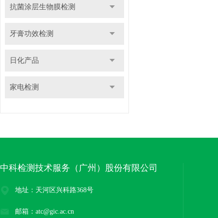
抗菌涂层生物膜检测
牙膏功效检测
日化产品
家电检测
中科检测技术服务（广州）股份有限公司
地址：天河区兴科路368号
邮箱：atc@gic.ac.cn