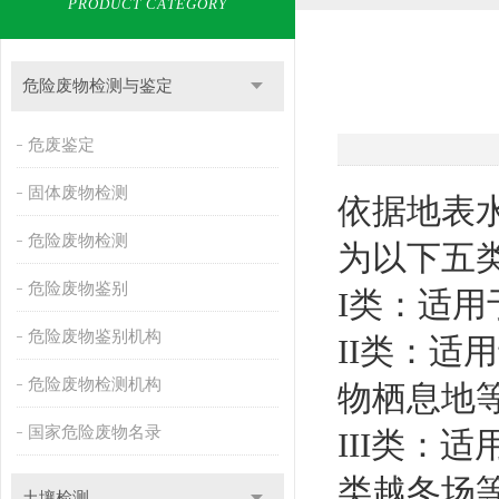
PRODUCT CATEGORY
危险废物检测与鉴定
危废鉴定
固体废物检测
依据地表
危险废物检测
为以下五
危险废物鉴别
I类：适
危险废物鉴别机构
II类：
危险废物检测机构
物栖息地
国家危险废物名录
III类：
类越冬场
土壤检测