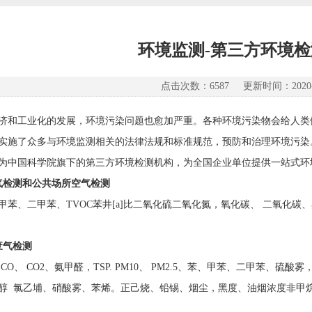
环境监测-第三方环境
点击次数：6587 更新时间：2020-0
济和工业化的发展，环境污染问题也愈加严重。各种环境污染物会给人类
实施了众多与环境监测相关的法律法规和标准规范，预防和治理环境污染
为中国科学院旗下的第三方环境检测机构，为全国企业单位提供一站式环
气检测和公共场所空气检测
甲苯、二甲苯、TVOC苯井[a]比二氧化硫二氧化氮，氧化碳、 二氧化碳
废气检测
2. CO、 CO2、氨甲醛，TSP. PM10、 PM2.5、苯、甲苯、二甲
醇 氯乙埔、硝酸雾、苯烯。正己烧、铅锡、烟尘，黑度、油烟浓度非甲