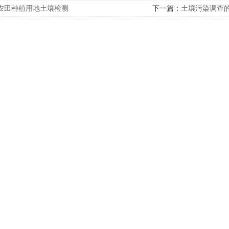
农田种植用地土壤检测
下一篇：
土壤污染调查