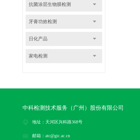
抗菌涂层生物膜检测
牙膏功效检测
日化产品
家电检测
中科检测技术服务（广州）股份有限公司
地址：天河区兴科路368号
邮箱：atc@gic.ac.cn