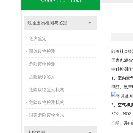
PRODUCT CATEGORY
危险废物检测与鉴定
危废鉴定
固体废物检测
随着社会经
国家也颁布
危险废物检测
中科检测作
危险废物鉴别
1、室内空
甲醛、氨苯
危险废物鉴别机构
危险废物检测机构
2、空气和
SO2、NO
国家危险废物名录
乙酯、异丙
土壤检测