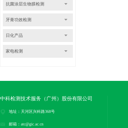
抗菌涂层生物膜检测
牙膏功效检测
日化产品
家电检测
中科检测技术服务（广州）股份有限公司
地址：天河区兴科路368号
邮箱：atc@gic.ac.cn