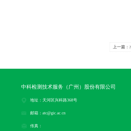
上一篇：
中科检测技术服务（广州）股份有限公司
地址：天河区兴科路368号
邮箱：atc@gic.ac.cn
传真：