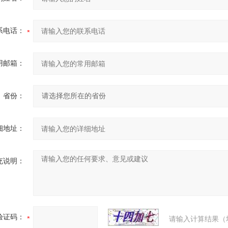
系电话：
用邮箱：
省份：
细地址：
充说明：
验证码：
请输入计算结果（