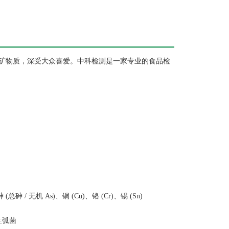
矿物质，深受大众喜爱。中科检测是一家专业的食品检
/ 无机 As)、铜 (Cu)、铬 (Cr)、锡 (Sn)
性弧菌