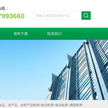
热线：
7993660
资料下载
联系我们
食品、农产品、饮料产品检测
>
食品检测
>
食品检测--榴莲检测