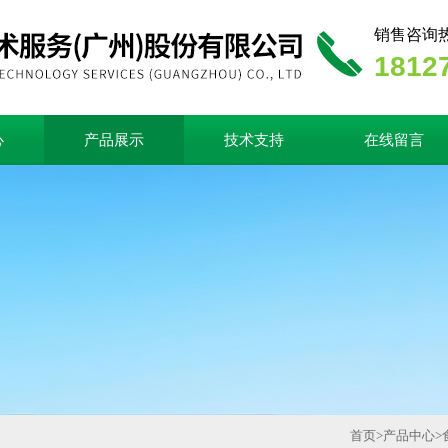
销售咨询
1812
心
产品展示
技术支持
在线留言
首页
>
产品中心
>