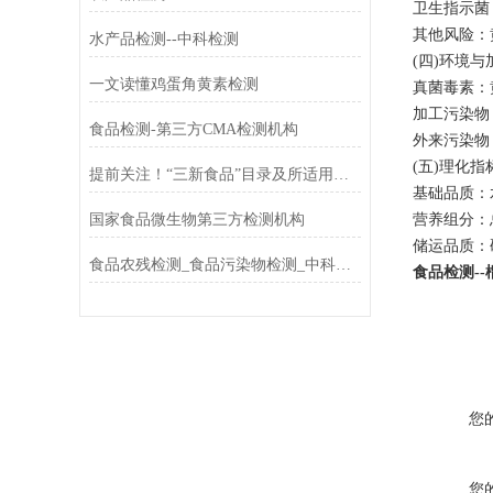
卫生指示菌
其他风险：
水产品检测--中科检测
(四)环境
一文读懂鸡蛋角黄素检测
真菌毒素：黄
加工污染物：
食品检测-第三方CMA检测机构
外来污染物
(五)理化指
提前关注！“三新食品”目录及所适用的食品安全国家标准将明确
基础品质：
国家食品微生物第三方检测机构
营养组分：
储运品质：
食品农残检测_食品污染物检测_中科检测
食品检测-
您
您