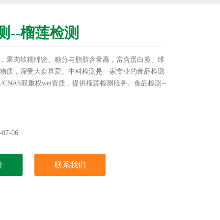
测--榴莲检测
，果肉软糯绵密、糖分与脂肪含量高，富含蛋白质、维
物质，深受大众喜爱。中科检测是一家专业的食品检测
/CNAS双重权wei资质，提供榴莲检测服务。食品检测--
07-06
价
联系我们