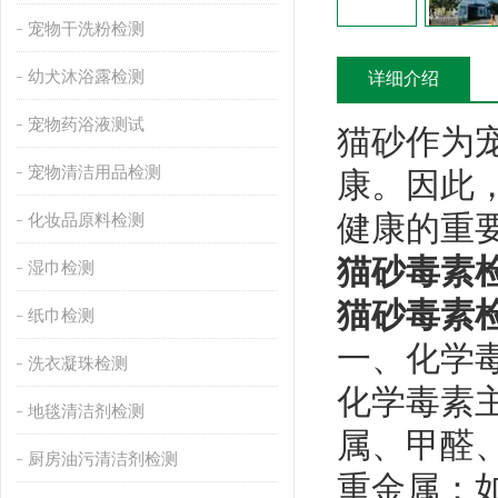
宠物干洗粉检测
幼犬沐浴露检测
详细介绍
宠物药浴液测试
猫砂作为
宠物清洁用品检测
康。因此
健康的重
化妆品原料检测
猫砂毒素
湿巾检测
猫砂毒素
纸巾检测
一、化学
洗衣凝珠检测
化学毒素
地毯清洁剂检测
属、甲醛
厨房油污清洁剂检测
‌重金属‌