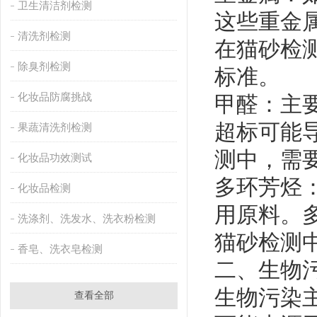
卫生清洁剂检测
这些重金
清洗剂检测
在猫砂检
除臭剂检测
标准。
化妆品防腐挑战
‌甲醛‌：
超标可能
果蔬清洗剂检测
测中，需
化妆品功效测试
‌多环芳烃
化妆品检测
用原料。
洗涤剂、洗发水、洗衣粉检测
猫砂检测
香皂、洗衣皂检测
二、生物
生物污染
查看全部