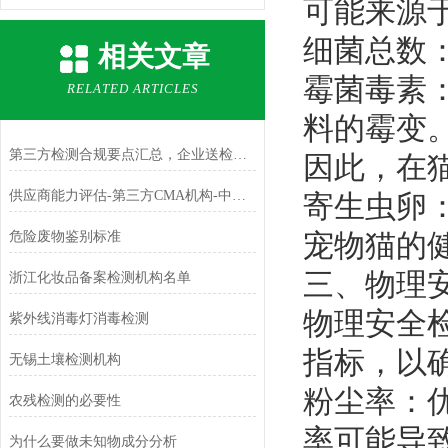
可能来源
‌细菌总数
相关文章
‌霉菌毒素
RELATED ARTICLES
料的霉变
第三方检测合规要点汇总，企业送检参考指南
因此，在
​供应商能力评估-第三方CMA机构-中科检测
‌寄生虫卵
宠物猫的
危险废物鉴别标准
三、物理
浙江化妆品备案检测机构名单
物理安全
紫外线消毒灯消毒检测
指标，以
无锡土壤检测机构
‌粉尘率‌
农残检测的必要性
率可能导
为什么要做未知物成分分析