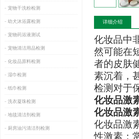
宠物干洗粉检测
幼犬沐浴露检测
详细介绍
宠物药浴液测试
化妆品中
宠物清洁用品检测
然可能在
者的皮肤
化妆品原料检测
素沉着，
湿巾检测
检测对于
纸巾检测
化妆品激
洗衣凝珠检测
化妆品激
地毯清洁剂检测
化妆品激
厨房油污清洁剂检测
‌性激素‌