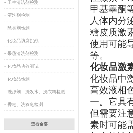
卫生清洁剂检测
甲基睾酮
清洗剂检测
人体内分
除臭剂检测
‌糖皮质激
化妆品防腐挑战
使用可能
等。
果蔬清洗剂检测
化妆品激
化妆品功效测试
化妆品中
化妆品检测
‌高效液相
洗涤剂、洗发水、洗衣粉检测
一。它具
香皂、洗衣皂检测
但需要注
素时可能
查看全部