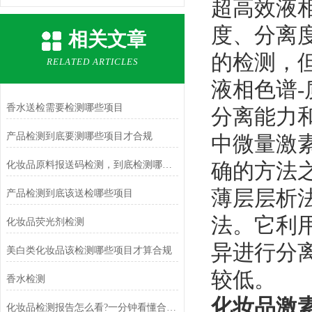
‌超高效液
度、分离
相关文章
的检测，
RELATED ARTICLES
‌液相色谱
香水送检需要检测哪些项目
分离能力
产品检测到底要测哪些项目才合规
中微量激
确的方法
化妆品原料报送码检测，到底检测哪些项目
‌薄层层析
产品检测到底该送检哪些项目
法。它利
化妆品荧光剂检测
异进行分
美白类化妆品该检测哪些项目才算合规
较低。
香水检测
化妆品激
化妆品检测报告怎么看?一分钟看懂合规标准