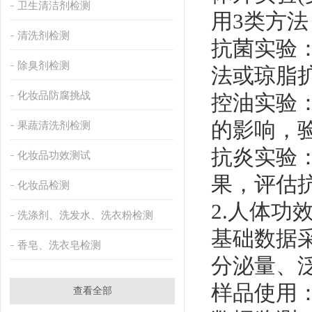
卫生清洁剂检测
用3类方法
清洗剂检测
抗菌实验
除臭剂检测
法或琼脂
化妆品防腐挑战
控油实验
的影响，
果蔬清洗剂检测
抗炎实验
化妆品功效测试
果，评估
化妆品检测
2.人体
洗涤剂、洗发水、洗衣粉检测
基础数据
香皂、洗衣皂检测
分泌量、
样品使用：
查看全部