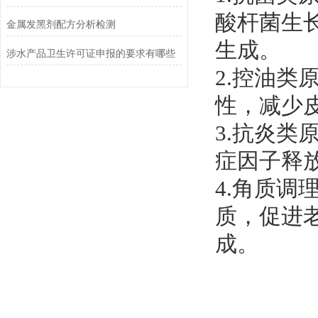
酸杆菌生
金属发黑剂配方分析检测
生成。
涉水产品卫生许可证申报的要求有哪些
2.控油类
性，减少
3.抗炎类
症因子释
4.角质调
质，促进
成。