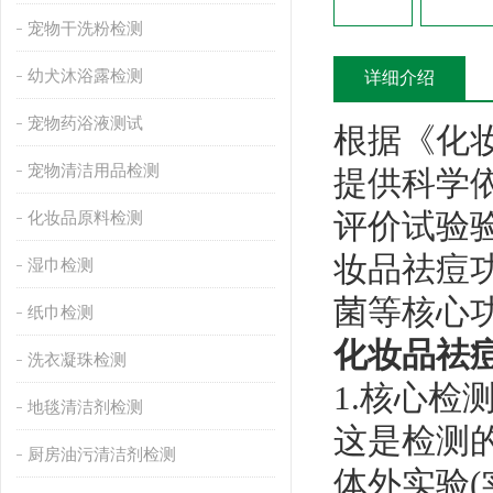
宠物干洗粉检测
幼犬沐浴露检测
详细介绍
宠物药浴液测试
根据《化
宠物清洁用品检测
提供科学
评价试验
化妆品原料检测
妆品祛痘
湿巾检测
菌等核心
纸巾检测
化妆品祛
洗衣凝珠检测
1.核心检
地毯清洁剂检测
这是检测
厨房油污清洁剂检测
体外实验