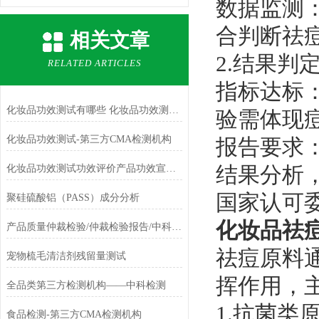
数据监测
合判断祛
相关文章
2.结果判
RELATED ARTICLES
指标达标
化妆品功效测试有哪些 化妆品功效测试方法和测试机构 化妆品功效测试报告
验需体现
化妆品功效测试-第三方CMA检测机构
报告要求
结果分析，
化妆品功效测试功效评价产品功效宣称依据
国家认可
聚硅硫酸铝（PASS）成分分析
化妆品祛
产品质量仲裁检验/仲裁检验报告/中科检测质检机构
祛痘原料
宠物梳毛清洁剂残留量测试
挥作用，
全品类第三方检测机构——中科检测
1.抗菌类
食品检测-第三方CMA检测机构