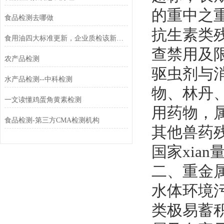
的重中之
食品检测去哪做
抗生素类
食用油四大标准更新，企业质检该新增哪些检测项
查禁用及
农产品检测
驱虫剂与
水产品检测--中科检测
物、林丹
一文读懂鸡蛋角黄素检测
用药物，
食品检测-第三方CMA检测机构
其他兽药
国家xian
二、重金
水体环境
类极易蓄