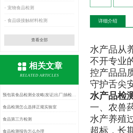
宠物食品检测
食品级接触材料检测
详细介绍
查看全部
水产品从
不开专业
相关文章
控产品品
RELATED ARTICLES
守护舌尖
水产品检
预包装食品检测全攻略|发证|出厂|抽检区分指南
一、农兽
食品检测怎么选择正规实验室
水产养殖
食品第三方检测
超标，长
食品检测报告怎么办理