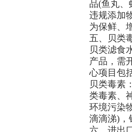
品(鱼丸
违规添加
为保鲜、
五、贝类
贝类滤食
产品，需
心项目包
贝类毒素
类毒素、
环境污染
滴滴涕)
六、进出