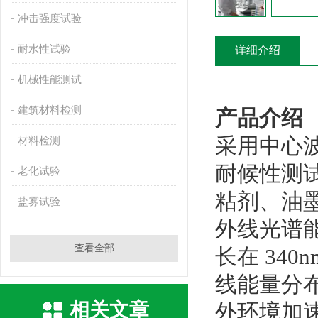
冲击强度试验
耐水性试验
详细介绍
机械性能测试
建筑材料检测
产品介绍
采用中心波
材料检测
耐候性测
老化试验
粘剂、油墨
盐雾试验
外线光谱能量
查看全部
长在 34
线能量分
相关文章
外环境加速