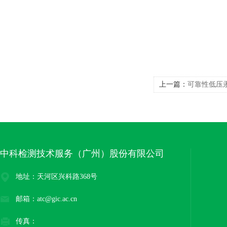
上一篇：
可靠性低压
中科检测技术服务（广州）股份有限公司
地址：天河区兴科路368号
邮箱：atc@gic.ac.cn
传真：