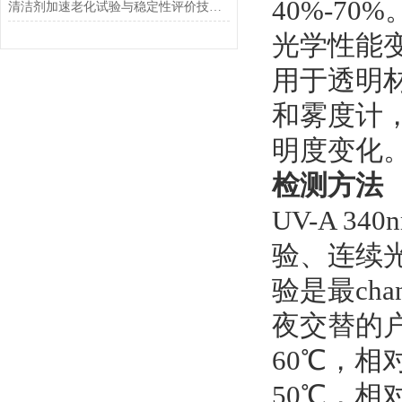
40%-70%
清洁剂加速老化试验与稳定性评价技术规范研究
光学性能
用于透明
和雾度计
明度变化
检测方法
UV-A 
验、连续
验是最ch
夜交替的户
60℃，相
50℃，相