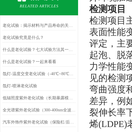
RELATED ARTICLES
检测项目
检测项目
老化试验：揭示材料与产品寿命的关键步骤
表面性能
老化试验究竟是什么？
评定，主
什么是老化试验？七大试验方法其一之气候试验
起泡、脱
什么是老化试验？一起来看看
力学性能
氙灯-温度交变老化试验（-40℃~80℃循环）
见的检测
氙灯-喷淋老化试验
弯曲强度
低辐照度紫外老化试验（长期暴露模拟）
差异，例如
裂伸长率下
全光谱紫外老化试验（300-400nm全波段）
烯(LDP
汽车外饰件紫外老化试验（保险杠/后视镜）