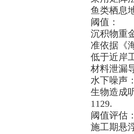
鱼类栖息
阈值：
沉积物重金
准依据《海
低于近岸工
材料泄漏
水下噪声：
生物造成
1129.
阈值评估
施工期悬浮颗