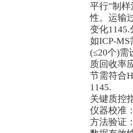
平行"制
性。运输过
变化114
如ICP-
(≤20个
质回收率应
节需符合H
1145.
关键质控
仪器校准：I
方法验证：