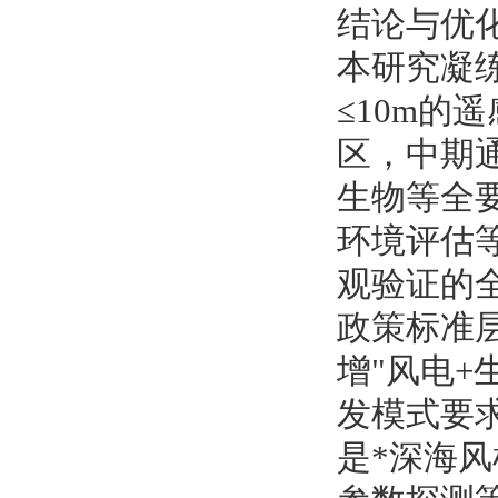
结论与优
本研究凝
≤10m的遥
区，中期
生物等全要
环境评估
观验证的
政策标准
增"风电+
发模式要
是*深海