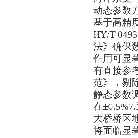
动态参数
基于高精度
HY/T 0
法》确保
作用可显
有直接参
范》，剔除
静态参数
在±0.5
大桥桥区地
将面临显