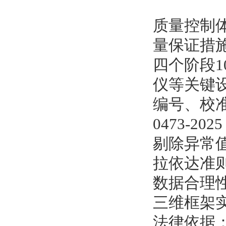
质量控制体系
量保证措
四个阶段
仪等关键
编号、校准
0473-
剔除异常
拉依达准则
数据合理性
三维框架
法律依据：