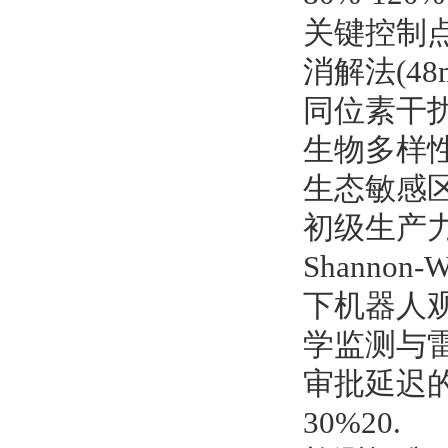
关键控制
消解法(48
同位素干扰1
生物多样
生态敏感区
初级生产
Shanno
下机器人
学监测与雷
审批延迟
30%20.