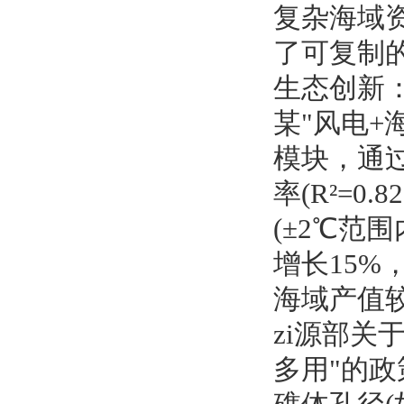
复杂海域
了可复制
生态创新
某"风电
模块，通过
率(R²=
(±2℃范
增长15
海域产值较
zi源部
多用"的