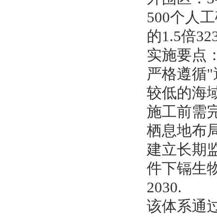
500个人
的1.5倍323
实施要点
严格遵循"
较低的海域
施工前需
栖息地布局2
建立长期
件下镉生物
2030.
该体系通