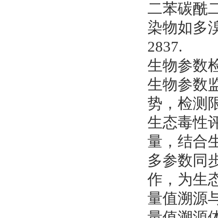
二苯碳酰二
染物如多溴
2837.
生物参数
生物参数
势，检测限低
生态毒性评
量，结合
多参数同
作，为生态
量值溯源
量值溯源体