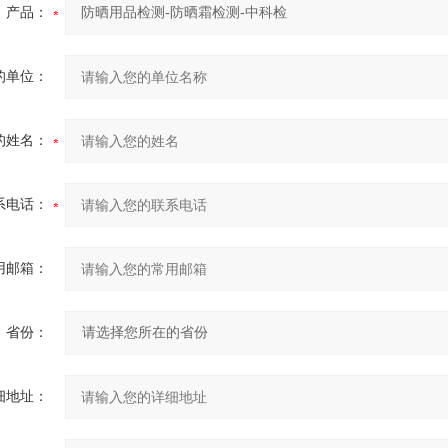
产品：
的单位：
的姓名：
系电话：
用邮箱：
省份：
细地址：