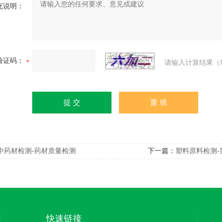
充说明：
验证码：
请输入计算结果（
中药材检测-药材质量检测
下一篇：
塑料原料检测-
快速链接