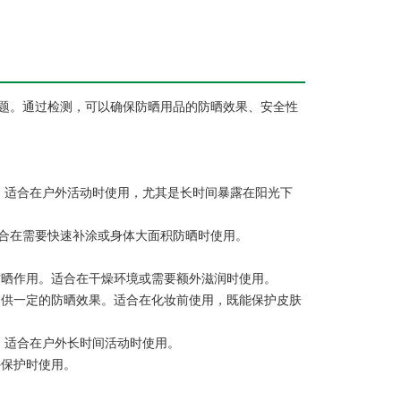
题。通过检测，可以确保防晒用品的防晒效果、安全性
果。适合在户外活动时使用，尤其是长时间暴露在阳光下
适合在需要快速补涂或身体大面积防晒时使用。
的防晒作用。适合在干燥环境或需要额外滋润时使用。
并提供一定的防晒效果。适合在化妆前使用，既能保护皮肤
果。适合在户外长时间活动时使用。
外保护时使用。