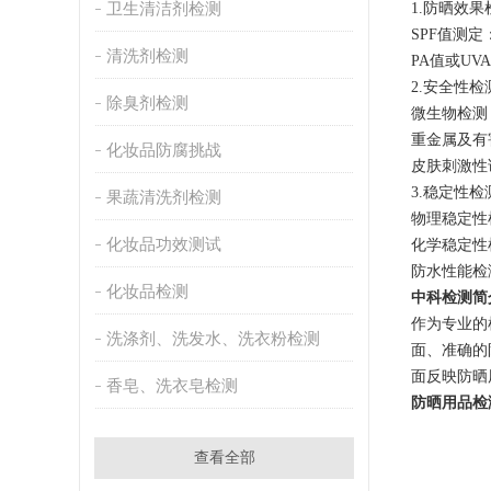
卫生清洁剂检测
1‌.防晒效果
‌SPF值
清洗剂检测
‌PA值或U
2‌.安全性检
除臭剂检测
‌微生物检
‌重金属及
化妆品防腐挑战
‌皮肤刺激
‌3.稳定性检
果蔬清洗剂检测
‌物理稳定
化妆品功效测试
‌化学稳定
‌防水性能
化妆品检测
中科检测简
作为专业的
洗涤剂、洗发水、洗衣粉检测
面、准确的
面反映防晒
香皂、洗衣皂检测
防晒用品检
查看全部