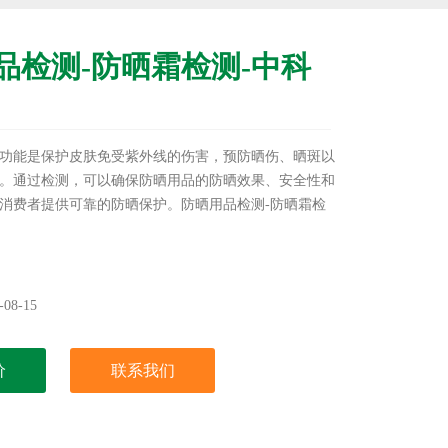
品检测-防晒霜检测-中科
功能是保护皮肤免受紫外线的伤害，预防晒伤、晒斑以
。通过检测，可以确保防晒用品的防晒效果、安全性和
消费者提供可靠的防晒保护。防晒用品检测-防晒霜检
08-15
价
联系我们