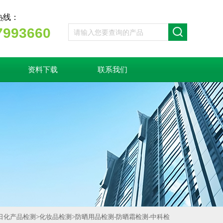
热线：
7993660
资料下载
联系我们
日化产品检测
>
化妆品检测
>
防晒用品检测-防晒霜检测-中科检