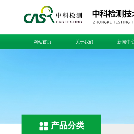
网站首页
关于我们
新闻中
产品分类