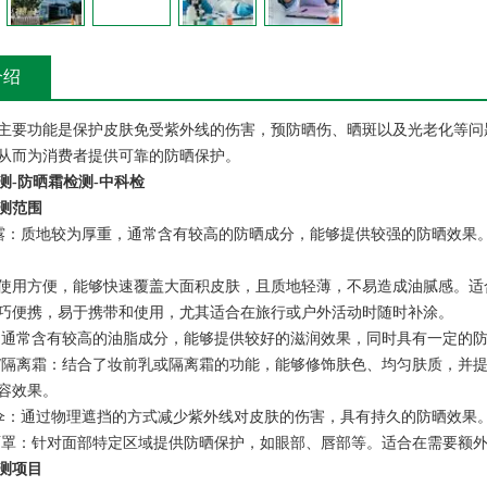
介绍
主要功能是保护皮肤免受紫外线的伤害，预防晒伤、晒斑以及光老化等问
从而为消费者提供可靠的防晒保护。
测-防晒霜检测-中科检
测范围
/露‌：质地较为厚重，通常含有较高的防晒成分，能够提供较强的防晒效
‌：使用方便，能够快速覆盖大面积皮肤，且质地轻薄，不易造成油腻感。
：小巧便携，易于携带和使用，尤其适合在旅行或户外活动时随时补涂。
霜‌：通常含有较高的油脂成分，能够提供较好的滋润效果，同时具有一定
乳/隔离霜‌：结合了妆前乳或隔离霜的功能，能够修饰肤色、均匀肤质，
容效果。
帽/伞‌：通过物理遮挡的方式减少紫外线对皮肤的伤害，具有持久的防晒效
/面罩‌：针对面部特定区域提供防晒保护，如眼部、唇部等。适合在需要额
测项目