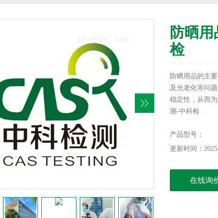
防晒用
检
防晒用品的主要
及光老化等问题
稳定性，从而为
测-中科检
产品型号：
更新时间：2025-
在线询