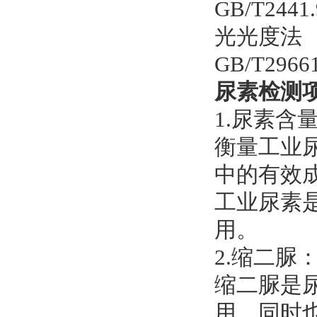
GB/T24
光光度法
GB/T29
尿素检测
1.尿素含
衡量工业
中的有效
工业尿素
用。
2.缩二脲
缩二脲是
用，同时