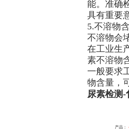
能。准确
具有重要
5.不溶物
不溶物会
在工业生
素不溶物
一般要求工
物含量，
尿素检测-
产品：