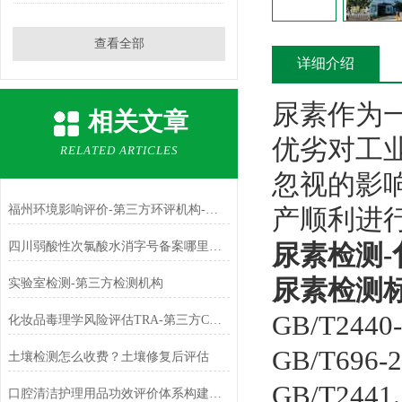
查看全部
详细介绍
尿素作为
相关文章
优劣对工
RELATED ARTICLES
忽视的影
福州环境影响评价-第三方环评机构-中科检测
产顺利进
四川弱酸性次氯酸水消字号备案哪里可以做
尿素检测-
尿素检测
实验室检测-第三方检测机构
GB/T2440
化妆品毒理学风险评估TRA-第三方CMA检测中心
GB/T696
土壤检测怎么收费？土壤修复后评估
GB/T24
口腔清洁护理用品功效评价体系构建指南