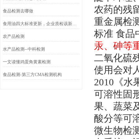
农药的残
食品检测去哪做
‌重金属检
食用油四大标准更新，企业质检该新增哪些检测项
标准 食品
农产品检测
汞、砷等重
水产品检测--中科检测
‌二氧化
一文读懂鸡蛋角黄素检测
使用会对人
食品检测-第三方CMA检测机构
2010《
‌可溶性固形
果、蔬菜
酸分等‌可
微生物检