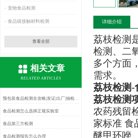
宠物食品检测
食品级接触材料检测
详细介绍
荔枝检测
查看全部
检测、二
多个方面
相关文章
需求。
RELATED ARTICLES
荔枝检测-
荔枝检测
预包装食品检测全攻略|发证|出厂|抽检区分指南
农药残留检
食品检测怎么选择正规实验室
家标准 食
食品第三方检测
醚甲环唑
食品检测报告怎么办理