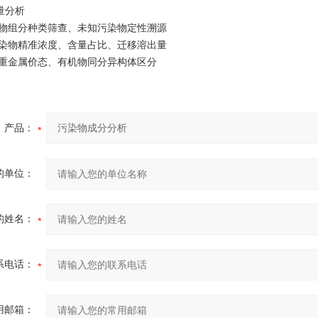
量分析
物组分种类筛查、未知污染物定性溯源
染物精准浓度、含量占比、迁移溶出量
重金属价态、有机物同分异构体区分
产品：
的单位：
的姓名：
系电话：
用邮箱：