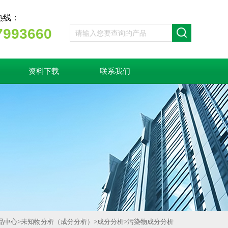
热线：
7993660
资料下载
联系我们
品中心
>
未知物分析（成分分析）
>
成分分析
>
污染物成分分析