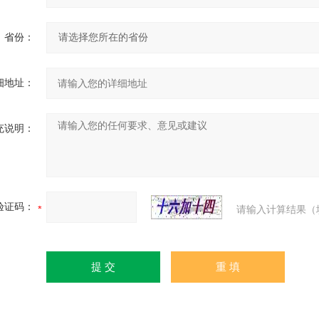
省份：
细地址：
充说明：
验证码：
请输入计算结果（