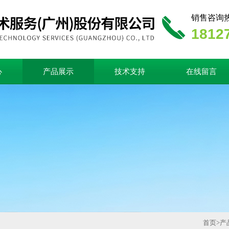
销售咨询
1812
心
产品展示
技术支持
在线留言
首页
>
产