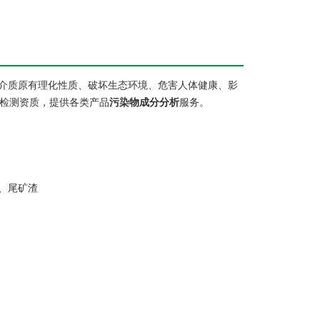
介质原有理化性质、破坏生态环境、危害人体健康、影
S检测资质，提供各类产品
污染物成分分析
服务。
、尾矿渣