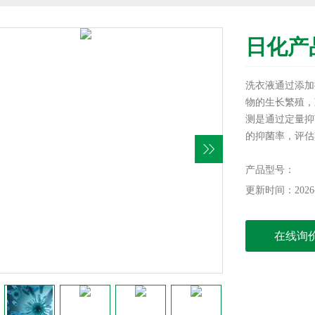
日化产
​洗衣液通过添
物的生长繁殖，
测是通过定量抑
的抑菌率，评估
品检测--洗衣
产品型号：
更新时间：2026-
在线询