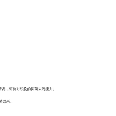
情况，评价对织物的抑菌去污能力。
菌效果。