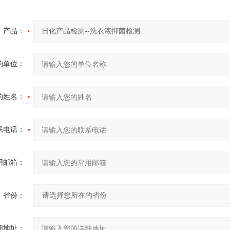
产品：
的单位：
的姓名：
系电话：
用邮箱：
省份：
细地址：