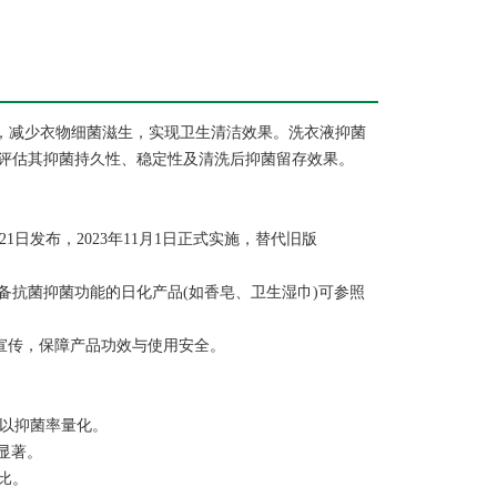
殖，减少衣物细菌滋生，实现卫生清洁效果。洗衣液抑菌
评估其抑菌持久性、稳定性及清洗后抑菌留存效果。
月21日发布，2023年11月1日正式实施，替代旧版
抗菌抑菌功能的日化产品(如香皂、卫生湿巾)可参照
假宣传，保障产品功效与使用安全。
效果以抑菌率量化。
更显著。
比。