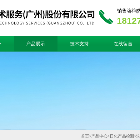
销售咨询
1812
心
产品展示
技术支持
在线留言
首页
>
产品中心
>
日化产品检测
>