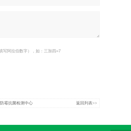
填写阿拉伯数字），如：三加四=7
-防霉抗菌检测中心
返回列表>>