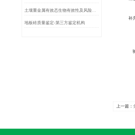
土壤重金属有效态生物有效性及风险评估研究：基于DTPA提取的耕地安全
补
地板砖质量鉴定-第三方鉴定机构
上一篇：