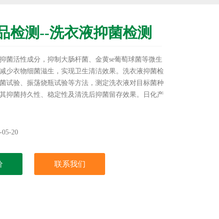
品检测--洗衣液抑菌检测
加抑菌活性成分，抑制大肠杆菌、金黄se葡萄球菌等微生
减少衣物细菌滋生，实现卫生清洁效果。洗衣液抑菌检
菌试验、振荡烧瓶试验等方法，测定洗衣液对目标菌种
其抑菌持久性、稳定性及清洗后抑菌留存效果。日化产
液抑菌检测
05-20
价
联系我们