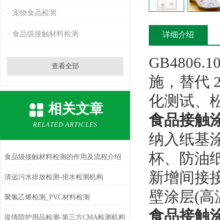
宠物食品检测
食品级接触材料检测
详细介绍
GB4806.1
查看全部
施，替代 
化测试、
相关文章
食品接触涂层
RELATED ARTICLES
纳入纸基涂
杯、防油
食品级接触材料检测的作用及流程介绍
新增间接接
清远污水排放检测-排水检测机构
壁涂层(高
聚氯乙烯检测_PVC材料检测
食品接触涂层
疫情防护用品检测-第三方CMA检测机构