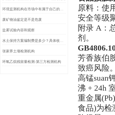
原料：使用
环境监测机构在市场中有属于自己的一席之地
安全等级
废矿物油鉴定是不是危废
附录 A：
盐雾试验内容和观察
剂。
水土保持方案编制费是多少？具体收费标准
GB4806.
张家界土壤检测机构
芳香族伯胺
环氧乙烷残留量检测-第三方检测机构
致癌风险
高锰suan
沸 + 24
重金属(Pb
食品)为