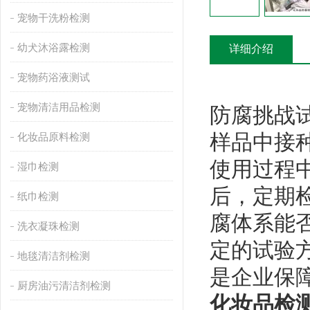
宠物干洗粉检测
幼犬沐浴露检测
详细介绍
宠物药浴液测试
宠物清洁用品检测
防腐挑战
样品中接
化妆品原料检测
使用过程
湿巾检测
后，定期
纸巾检测
腐体系能
洗衣凝珠检测
定的试验
地毯清洁剂检测
是企业保
厨房油污清洁剂检测
化妆品检