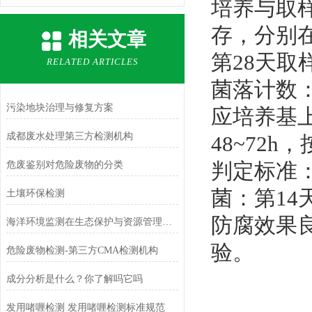
培养与取样
存，分别在
相关文章
第28天取
RELATED ARTICLES
菌落计数
污染地块治理与修复方案
应培养基上
成都废水处理第三方检测机构
48~72
判定标准：
危废鉴别对危险废物的分类
菌：第14
土壤环保检测
防腐效果
海洋环境监测在生态保护与资源管理中的关键作用
验。
危险废物检测-第三方CMA检测机构
成分分析是什么？你了解吗它吗
发用啫喱检测 发用啫喱检测标准规范