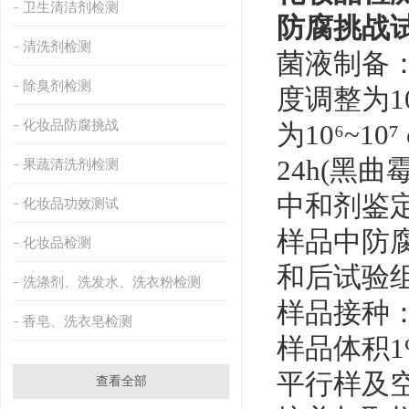
卫生清洁剂检测
防腐挑战
清洗剂检测
菌液制备
除臭剂检测
度调整为10
化妆品防腐挑战
为10⁶~1
24h(黑
果蔬清洗剂检测
中和剂鉴
化妆品功效测试
样品中防
化妆品检测
和后试验
洗涤剂、洗发水、洗衣粉检测
样品接种：
香皂、洗衣皂检测
样品体积
平行样及空
查看全部