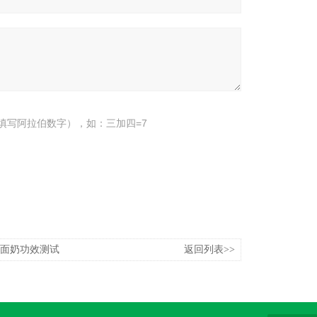
填写阿拉伯数字），如：三加四=7
洗面奶功效测试
返回列表>>