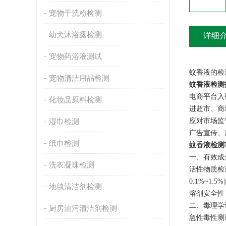
宠物干洗粉检测
幼犬沐浴露检测
详细
宠物药浴液测试
蚊香液的检
宠物清洁用品检测
蚊香液检测
电商平台入
化妆品原料检测
进超市、商
应对市场监
湿巾检测
广告宣传、
纸巾检测
蚊香液检测
一、有效成
洗衣凝珠检测
‌活性物质检
0.1%~1.5%
地毯清洁剂检测
‌溶剂安全
‌二、毒理学
厨房油污清洁剂检测
‌急性毒性测