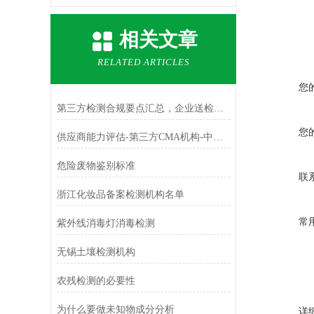
相关文章
RELATED ARTICLES
您
第三方检测合规要点汇总，企业送检参考指南
您
​供应商能力评估-第三方CMA机构-中科检测
危险废物鉴别标准
联
浙江化妆品备案检测机构名单
常
紫外线消毒灯消毒检测
无锡土壤检测机构
农残检测的必要性
为什么要做未知物成分分析
详