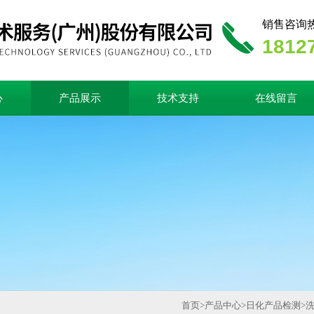
销售咨询
1812
心
产品展示
技术支持
在线留言
首页
>
产品中心
>
日化产品检测
>