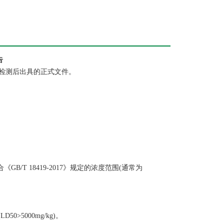
告
检测后出具的正式文件。
/T 18419-2017》规定的浓度范围(通常为
>5000mg/kg)。