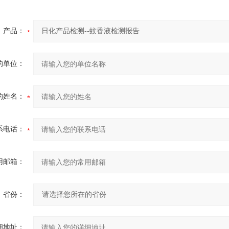
产品：
的单位：
的姓名：
系电话：
用邮箱：
省份：
细地址：