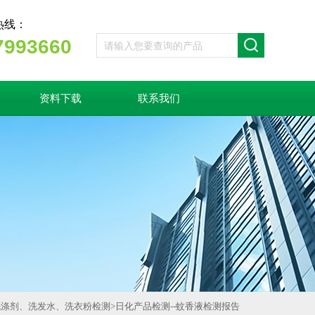
热线：
7993660
资料下载
联系我们
洗涤剂、洗发水、洗衣粉检测
>
日化产品检测--蚊香液检测报告