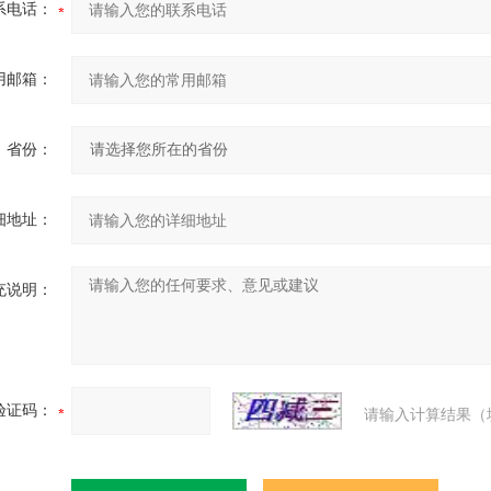
系电话：
用邮箱：
省份：
细地址：
充说明：
验证码：
请输入计算结果（