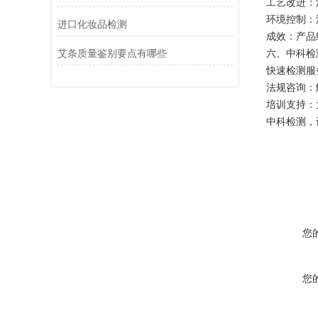
工艺改进：灌
环境控制：
进口化妆品检测
成效：产品
艾条质量鉴别要点有哪些
六、中科检
快速检测服
法规咨询：
培训支持：
中科检测，
您
您