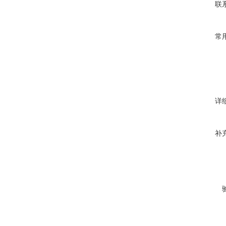
联
常
详
补