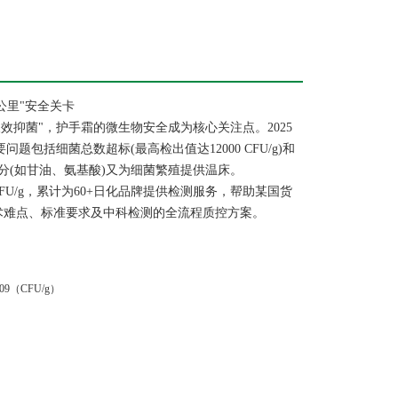
公里"安全关卡
效抑菌"，护手霜的微生物安全成为核心关注点。2025
包括细菌总数超标(最高检出值达12000 CFU/g)和
(如甘油、氨基酸)又为细菌繁殖提供温床。
 CFU/g，累计为60+日化品牌提供检测服务，帮助某国货
技术难点、标准要求及中科检测的全流程质控方案。
009（CFU/g）