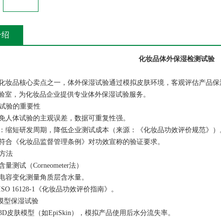
介绍
‌化妆品体外保湿检测试验
化妆品核心卖点之一，体外保湿试验通过模拟皮肤环境，客观评估产品保
威实验室，为化妆品企业提供专业体外保湿试验服务。
湿试验的重要性‌
避免人体试验的主观误差，数据可重复性强。
‌：缩短研发周期，降低企业测试成本（来源：《化妆品功效评价规范》）
：符合《化妆品监督管理条例》对功效宣称的验证要求。
方法‌
测试（Corneometer法）‌
过电容变化测量角质层含水量。
ISO 16128-1《化妆品功效评价指南》。
模型保湿试验‌
3D皮肤模型（如EpiSkin），模拟产品使用后水分流失率。