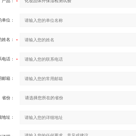
产品：
的单位：
的姓名：
系电话：
用邮箱：
省份：
细地址：