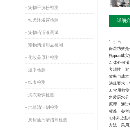
宠物干洗粉检测
幼犬沐浴露检测
详细
宠物药浴液测试
‌1. 引言‌
宠物清洁用品检测
保湿功效是
托quan
化妆品原料检测
‌2. 体外保
客观性‌：
湿巾检测
效率与成本
纸巾检测
法规要求‌
‌3. 常用检测
洗衣凝珠检测
角质层水分含量
原理‌：通
地毯清洁剂检测
标准‌：参考
4.体外皮肤
厨房油污清洁剂检测
方法‌：采用