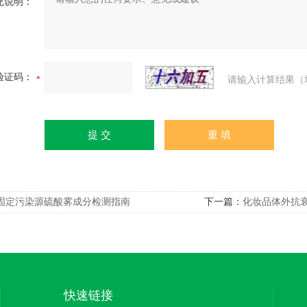
充说明：
验证码：
请输入计算结果（
固定污染源硫酸雾成分检测指南
下一篇：
化妆品体外抗
快速链接