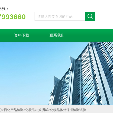
热线：
7993660
资料下载
联系我们
心
>
日化产品检测
>
化妆品功效测试
>
‌化妆品体外保湿检测试验