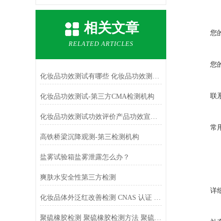
相关文章
您
RELATED ARTICLES
您
化妆品功效测试有哪些 化妆品功效测试方法和测试机构 化妆品功效测试报告
联
化妆品功效测试-第三方CMA检测机构
化妆品功效测试功效评价产品功效宣称依据
常
​高铁桥梁沉降观测-第三检测机构
盐雾试验箱盐雾泄露怎么办？
爽肤水安全性第三方检测
详
化妆品体外泛红改善检测 CNAS 认证 电商宣传报告
聚硫橡胶检测 聚硫橡胶检测方法 聚硫密封胶质量标准