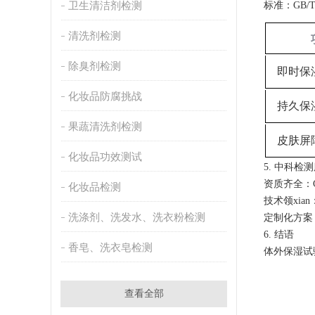
卫生清洁剂检测
标准‌：GB/
清洗剂检测
除臭剂检测
即时保
化妆品防腐挑战
持久保
果蔬清洗剂检测
皮肤屏
化妆品功效测试
5. 中科检
资质齐全‌：
化妆品检测
技术领xian
洗涤剂、洗发水、洗衣粉检测
定制化方案
‌6. 结语‌
香皂、洗衣皂检测
体外保湿试
查看全部