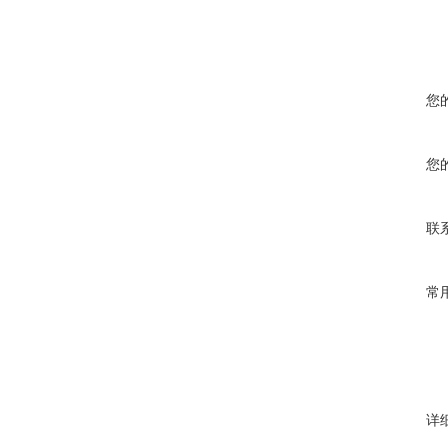
您
您
联
常
详