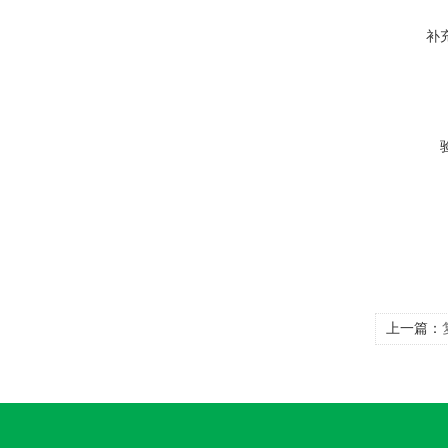
补
上一篇：