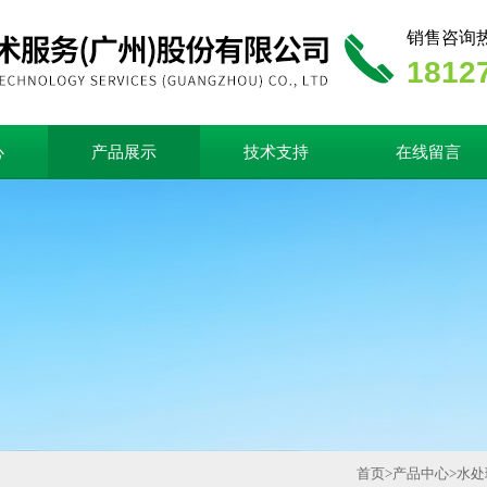
销售咨询
1812
心
产品展示
技术支持
在线留言
首页
>
产品中心
>
水处