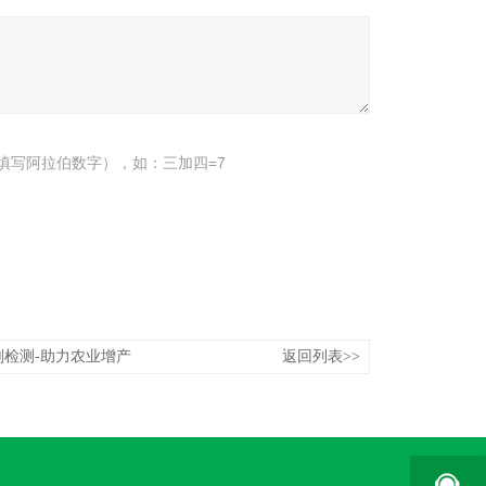
填写阿拉伯数字），如：三加四=7
剂检测-助力农业增产
返回列表>>