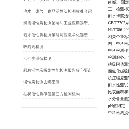
pH值‌：
‌三、检测
净水、废气、食品活性炭检测标准介绍
耐水蜂窝活
GB/T7
煤质活性炭检测策略与工业应用选型指南
HJ/T3
粉末活性炭检测策略与应急净化选型指南
相关企业标
‌四、中科检
吸附剂检测
中科检测作
检测服务。
活性炭碘值检测
碘吸附值测
颗粒活性炭吸附性能检测报告核心要点
四氯化碳吸
抗压强度测
活性炭检测去哪里做
耐水性测试
比表面积和
柱状活性炭碘值第三方检测机构
水分含量测
pH值测定
中科检测提