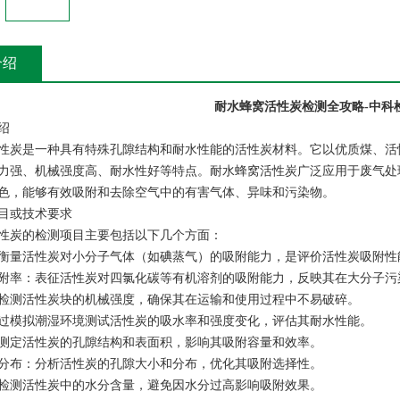
介绍
耐水蜂窝活性炭检测全攻略-中科
绍‌
性炭是一种具有特殊孔隙结构和耐水性能的活性炭材料。它以优质煤、活
力强、机械强度高、耐水性好等特点。耐水蜂窝活性炭广泛应用于废气处
色，能够有效吸附和去除空气中的有害气体、异味和污染物。
项目或技术要求‌
性炭的检测项目主要包括以下几个方面：
：衡量活性炭对小分子气体（如碘蒸气）的吸附能力，是评价活性炭吸附
附率‌：表征活性炭对四氯化碳等有机溶剂的吸附能力，反映其在大分子
：检测活性炭块的机械强度，确保其在运输和使用过程中不易破碎。
通过模拟潮湿环境测试活性炭的吸水率和强度变化，评估其耐水性能。
：测定活性炭的孔隙结构和表面积，影响其吸附容量和效率。
分布‌：分析活性炭的孔隙大小和分布，优化其吸附选择性。
：检测活性炭中的水分含量，避免因水分过高影响吸附效果。