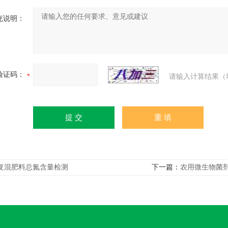
充说明：
验证码：
请输入计算结果（
复混肥料总氮含量检测
下一篇：
农用微生物菌