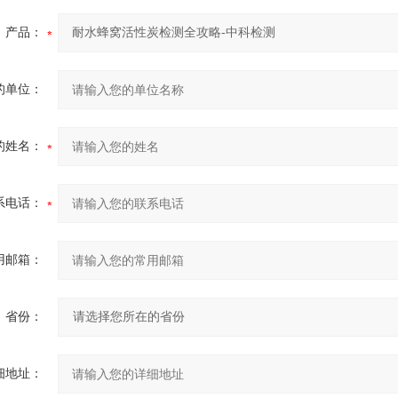
产品：
的单位：
的姓名：
系电话：
用邮箱：
省份：
细地址：