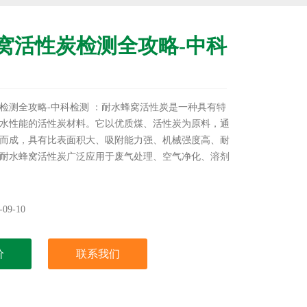
窝活性炭检测全攻略-中科
检测全攻略-中科检测 ：耐水蜂窝活性炭是一种具有特
水性能的活性炭材料。它以优质煤、活性炭为原料，通
而成，具有比表面积大、吸附能力强、机械强度高、耐
耐水蜂窝活性炭广泛应用于废气处理、空气净化、溶剂
其在潮湿或含水环境中表现出色，能够有效吸附和去除
体、异味和污染物。
09-10
价
联系我们