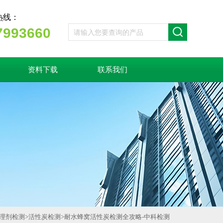
热线：
7993660
资料下载
联系我们
理剂检测
>
活性炭检测
>
耐水蜂窝活性炭检测全攻略-中科检测