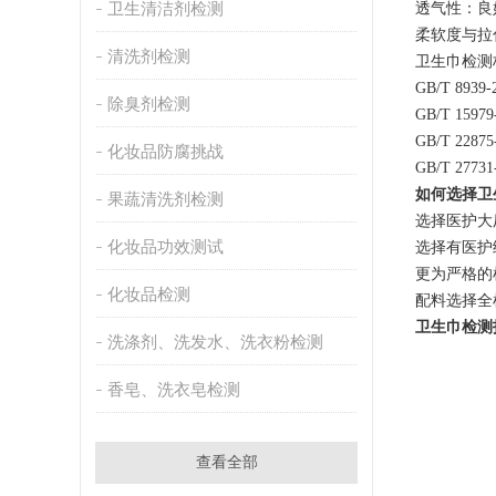
卫生清洁剂检测
‌透气性‌
‌柔软度与
清洗剂检测
卫生巾检测
GB/T 893
除臭剂检测
GB/T 15
GB/T 22
化妆品防腐挑战
GB/T 27
如何选择卫
果蔬清洗剂检测
选择医护大
化妆品功效测试
选择有医护
更为严格的
化妆品检测
配料选择全
卫生巾检测
洗涤剂、洗发水、洗衣粉检测
香皂、洗衣皂检测
查看全部