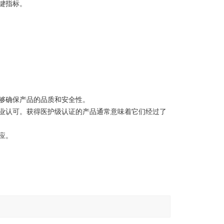
键指标。
够确保产品的品质和安全性。
业认可。获得医护级认证的产品通常意味着它们经过了
应。