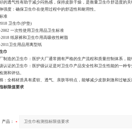
：良好的透气性有助于减少闷热感，保持皮肤干燥，是衡量卫生巾舒适度的关
拉伸强度‌：确保卫生巾在使用过程中的舒适性和耐用性。
标准
9-2018 卫生巾(护垫)
979-2002 一次性使用卫生用品卫生标准
875-2018 纸尿裤和卫生巾用高吸收性树脂
731-2011卫生用品用离型纸
生巾
厂制造的卫生巾：医护大厂通常拥有严格的生产流程和质量控制体系，能
级认证的卫生巾：医护级认证是对卫生巾产品安全性和卫生性能的一种专
检测和评估。
棉：全棉材质具有柔软、透气、亲肤等特点，能够减少皮肤刺激和过敏反
指标限值要求
产品：