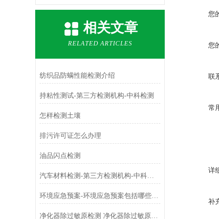
您
相关文章
RELATED ARTICLES
您
纺织品防螨性能检测介绍
联
持粘性测试-第三方检测机构-中科检测
常
怎样检测土壤
排污许可证怎么办理
油品闪点检测
详
汽车材料检测-第三方检测机构-中科检测
环境应急预案-环境应急预案包括哪些内容-环境应急预案管理办法
补
净化器除过敏原检测 净化器除过敏原检测方法介绍