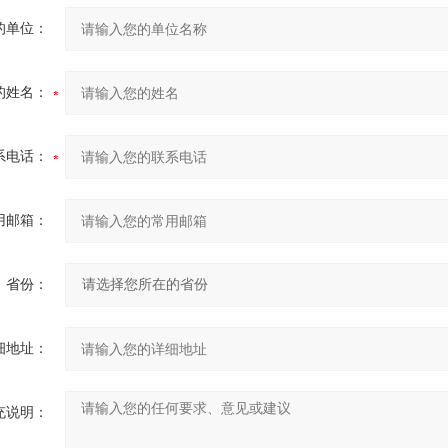
的单位：
的姓名：
系电话：
用邮箱：
省份：
细地址：
充说明：