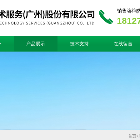
销售咨询
1812
心
产品展示
技术支持
在线留言
首页
>