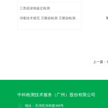
三类疏浚物鉴定检测
消毒技术规范 灭菌袋检测 灭菌袋检测标准介绍
上一篇：
中科检测技术服务（广州）股份有限公司
地址：天河区兴科路368号