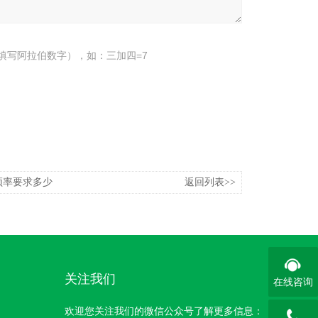
填写阿拉伯数字），如：三加四=7
频率要求多少
返回列表>>
关注我们
在线咨询
欢迎您关注我们的微信公众号了解更多信息：