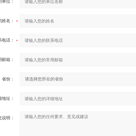
的单位：
的姓名：
系电话：
用邮箱：
省份：
细地址：
充说明：