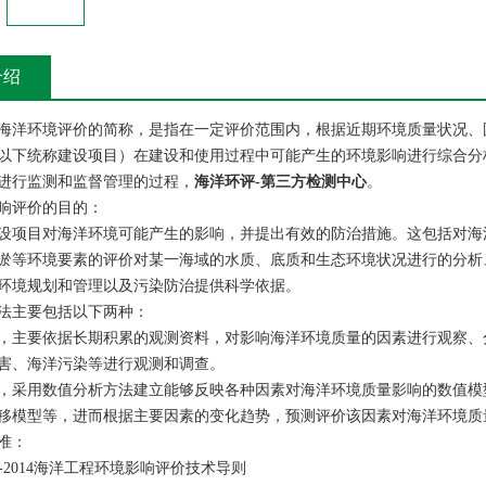
介绍
海洋环境评价的简称，是指在一定评价范围内，根据近期环境质量状况、
以下统称建设项目）在建设和使用过程中可能产生的环境影响进行综合分
进行监测和监督管理的过程，
海洋环评-第三方检测中心
。
响评价的目的：
设项目对海洋环境可能产生的影响，并提出有效的防治措施。这包括对海
淤等环境要素的评价对某一海域的水质、底质和生态环境状况进行的分析
环境规划和管理以及污染防治提供科学依据。
法主要包括以下两种：
，主要依据长期积累的观测资料，对影响海洋环境质量的因素进行观察、
害、海洋污染等进行观测和调查。
，采用数值分析方法建立能够反映各种因素对海洋环境质量影响的数值模
移模型等，进而根据主要因素的变化趋势，预测评价该因素对海洋环境质
准：
485-2014海洋工程环境影响评价技术导则