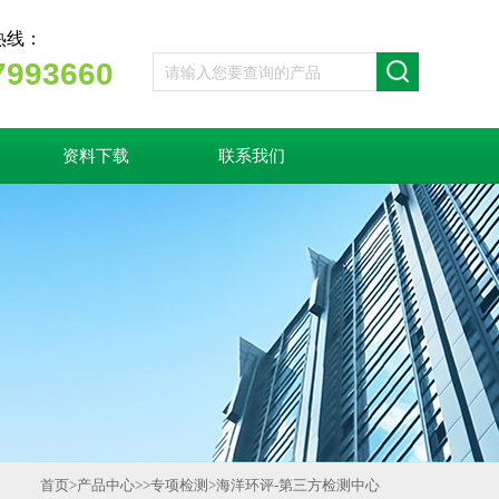
热线：
7993660
资料下载
联系我们
首页
>
产品中心
>>
专项检测
>
海洋环评-第三方检测中心