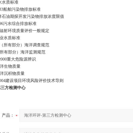
海水水质标准
-1983船舶污染物排放标准
4海洋石油期探开发污染物排放浓度限值
-1996污水综合排放标准
15核辐射环境质量评价一般规定
7渔业水质标准
2763（所有部分）海洋调查规范
78（所有部分）海洋监测规范
8--2000重大危险源辨识
1海洋生物质量
8海洋沉积物质量
9--2004建设项目环境风险评价技术导则
第三方检测中心
产品：