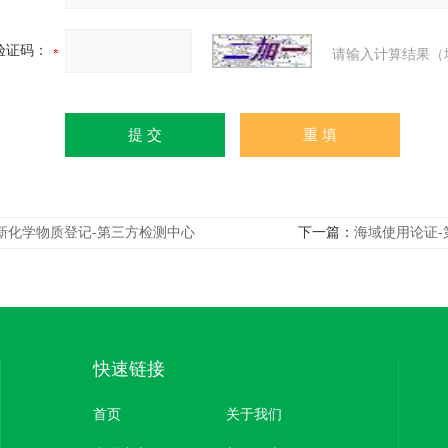
验证码：
请输入计算结果（
新化学物质登记-第三方检测中心
下一篇：
海域使用论证-
快速链接
首页
关于我们