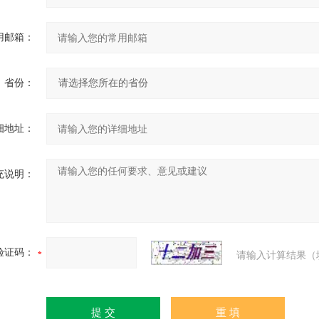
用邮箱：
省份：
细地址：
充说明：
验证码：
请输入计算结果（