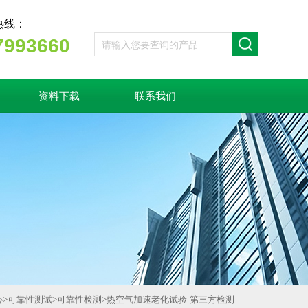
热线：
7993660
资料下载
联系我们
心
>
可靠性测试
>
可靠性检测
>
热空气加速老化试验-第三方检测