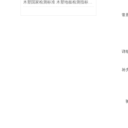
木塑国家检测标准 木塑地板检测指标有哪些
常
详
补