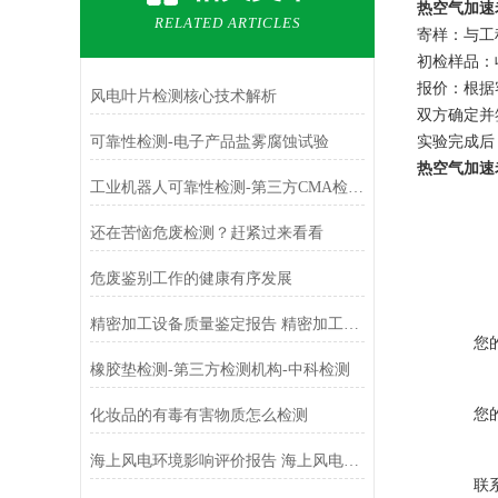
热空气加速
RELATED ARTICLES
寄样：与工
初检样品：
报价：根据
风电叶片检测核心技术解析
双方确定并
可靠性检测-电子产品盐雾腐蚀试验
实验完成后
热空气加速
工业机器人可靠性检测-第三方CMA检测机构
还在苦恼危废检测？赶紧过来看看
危废鉴别工作的健康有序发展
精密加工设备质量鉴定报告 精密加工设备质量鉴定机构去哪找
您
橡胶垫检测-第三方检测机构-中科检测
您
化妆品的有毒有害物质怎么检测
海上风电环境影响评价报告 海上风电环境影响评价技术
联