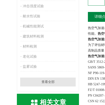
冲击强度试验
耐水性试验
详细
机械性能测试
热空气加速
性能。
热空
建筑材料检测
热空气加速
为了评估材
材料检测
高制品质量
热空气加速
老化试验
GB/T 3
盐雾试验
SANS 58
NF P90-
DIN EN 
查看全部
HB 524
FZ/T 01
PN C04
相关文章
CSN 62 