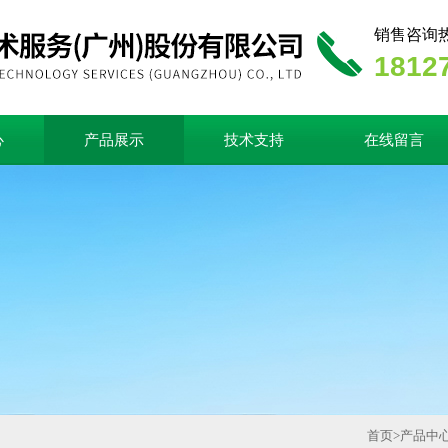
销售咨询
1812
心
产品展示
技术支持
在线留言
首页
>
产品中