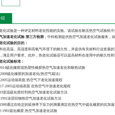
介绍
老化试验是一种评定材料老化性能的实验。该试验在耐压热空气试验机中
气加速老化试验-第三方检测
，中科检测提供热空气加速老化试验服务，
老化试验的目的：
料在高温、高湿度和高氧气环境下的耐久性，并提供有关材料行业发展的
，满足用户要求。此外，热老化试验还可以提高材料在使用中的耐久性和
老化试验标准：
512-2014硫化橡胶或热塑性橡胶热空气加速老化和耐热试验
69-2008硫化橡胶的加速老化(热空气箱法)
119-2005运动场表面.热空气下老化加速规程
13817-2005运动场表面.在热空气中加速老化规程
7-1993室温硫化密封剂热空气加速老化试验方法
008-1991涂层织物热空气加速老化试验方法
207-1988通过在给定的延伸率下应力的测量测定在热空气中硫化橡胶的抗加
1522-1981硫化橡胶.热空气加速老化试验