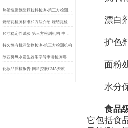
热塑性聚氨酯颗粒料检测-第三方检测机构
漂白剂：
烧结瓦检测标准和方法介绍 烧结瓦检测机构有哪些
​尺寸稳定性试验-第三方检测机构-中科检测
护色剂：
持久性有机污染物检测-第三方检测机构
陕西臭氧水发生器消字号申请检测哪些项目
面粉处理
化妆品质检报告-国科控股CMA资质
水分保
食品
它包括食