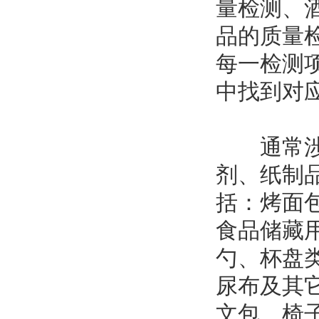
量检测、
品的质量
每一检测
中找到对
通常涉及
剂、纸制
括：烤面
食品储藏
勺、杯盘
尿布及其
文包、椅