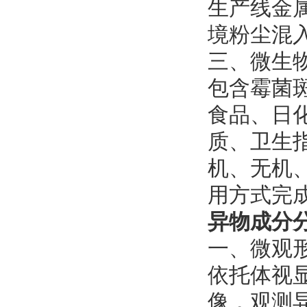
生产线金
境粉尘混
三、微生
包含霉菌
食品、日
质、卫生
机、无机
用方式完
异物成分
一、微观
依托体视显
像，观测