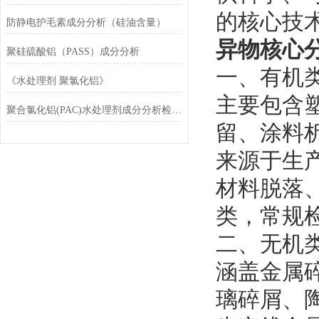
的核心技
防静电护毛素成分分析（硅油含量）
异物核心
聚硅硫酸铝（PASS）成分分析
一、有机
《水处理剂 聚氯化铝》
主要包含
聚合氯化铝(PAC)水处理剂成分分析检测技术规范
留、涂料
来源于生
材料脱落
类，常规
二、无机
涵盖金属
璃碎屑、