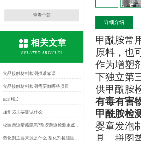
查看全部
详细介绍
甲酰胺常
相关文章
原料，也
RELATED ARTICLES
作为增塑
食品接触材料检测找谁靠谱
下独立第三
供甲酰胺
食品接触材料检测需要做哪些项目
有毒有害物
tsca测试
甲酰胺检
加州65主要测试什么
婴童发泡
校园跑道暗藏隐患?塑胶跑道检测重点查这几项有害物质
具、拼图垫
塑化剂主要来源是什么 塑化剂检测国家标准有哪些