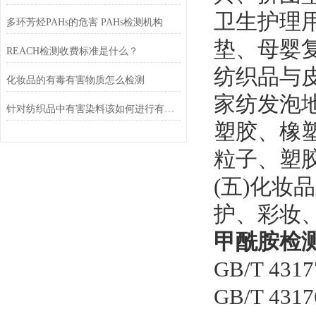
卫生护理
多环芳烃PAHs的危害 PAHs检测机构
垫、母婴复
REACH检测收费标准是什么？
纺织品与
化妆品的有毒有害物质怎么检测
家纺发泡地
针对纺织品中有害染料该如何进行有毒有害物质检测呢
塑胶、橡塑
粒子、塑
(五)化
护、彩妆
甲酰胺检
GB/T 43
GB/T 4