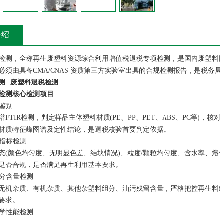
介绍
检测，全称再生废塑料资源综合利用增值税退税专项检测，是国内废塑料
必须由具备CMA/CNAS 资质第三方实验室出具的合规检测报告，是税
测--废塑料退税检测
检测核心检测项目
性鉴别
谱FTIR检测，判定样品主体塑料材质(PE、PP、PET、ABS、PC等
材质特征峰图谱及定性结论，是退税核验首要判定依据。
理指标检测
态(颜色均匀度、无明显色差、结块情况)、粒度/颗粒均匀度、含水率、
是否合规，是否满足再生利用基本要求。
组分含量检测
无机杂质、有机杂质、其他杂塑料组分、油污残留含量，严格把控再生料
要求。
力学性能检测