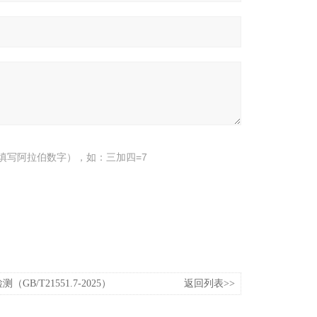
填写阿拉伯数字），如：三加四=7
GB/T21551.7-2025）
返回列表>>