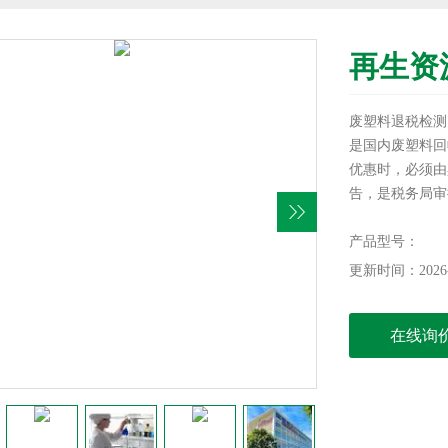
再生资
废塑料退税检测
是国内废塑料回
优惠时，必须由
告，是税务局审
测
产品型号：
更新时间：2026-
在线询