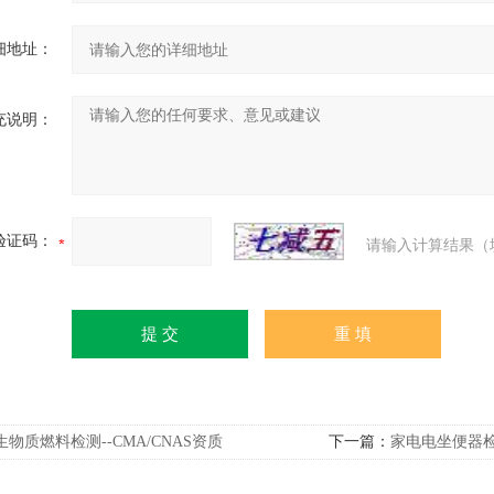
细地址：
充说明：
验证码：
请输入计算结果（
生物质燃料检测--CMA/CNAS资质
下一篇：
家电电坐便器检测（