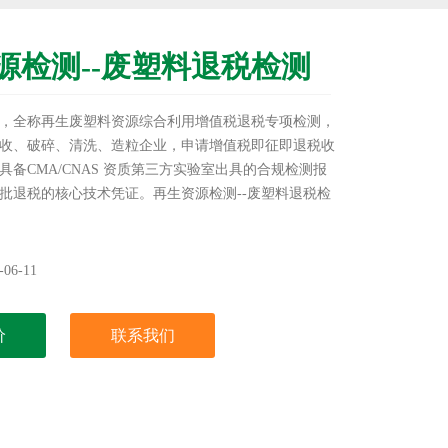
源检测--废塑料退税检测
，全称再生废塑料资源综合利用增值税退税专项检测，
收、破碎、清洗、造粒企业，申请增值税即征即退税收
具备CMA/CNAS 资质第三方实验室出具的合规检测报
批退税的核心技术凭证。再生资源检测--废塑料退税检
06-11
价
联系我们