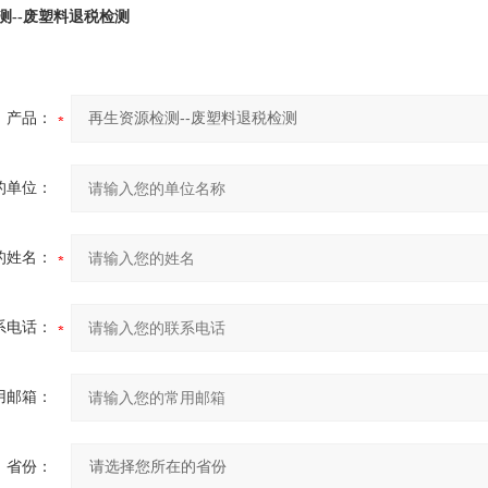
测--废塑料退税检测
产品：
的单位：
的姓名：
系电话：
用邮箱：
省份：