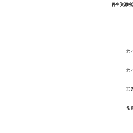
再生资源检
您
您
联
常