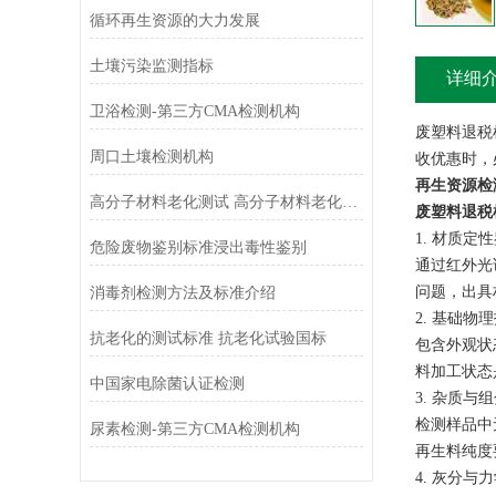
循环再生资源的大力发展
土壤污染监测指标
详细
卫浴检测-第三方CMA检测机构
废塑料退税
周口土壤检测机构
收优惠时，
再生资源检
高分子材料老化测试 高分子材料老化测试方法
废塑料退税
1. 材质定
危险废物鉴别标准浸出毒性鉴别
通过红外光
问题，出具
消毒剂检测方法及标准介绍
2. 基础物
抗老化的测试标准 抗老化试验国标
包含外观状
料加工状态
中国家电除菌认证检测
3. 杂质与
检测样品中
尿素检测-第三方CMA检测机构
再生料纯度
4. 灰分与