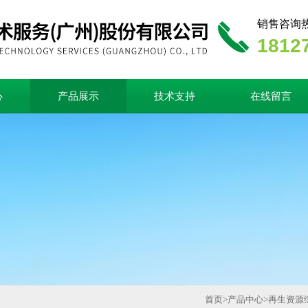
销售咨询
1812
心
产品展示
技术支持
在线留言
首页
>
产品中心
>
再生资源