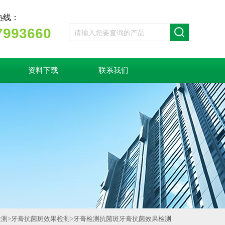
热线：
7993660
资料下载
联系我们
检测
>
牙膏抗菌斑效果检测
>
牙膏检测抗菌斑牙膏抗菌效果检测