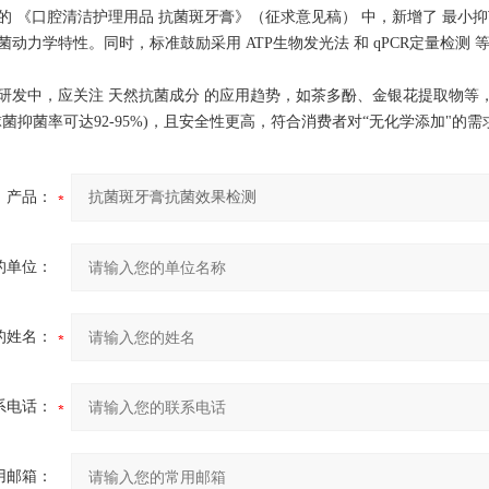
发布的 《口腔清洁护理用品 抗菌斑牙膏》（征求意见稿） 中，新增了 最小抑
菌动力学特性。同时，标准鼓励采用 ATP生物发光法 和 qPCR定量检测 
研发中，应关注 天然抗菌成分 的应用趋势，如茶多酚、金银花提取物等
球菌抑菌率可达92-95%)，且安全性更高，符合消费者对“无化学添加"的需
产品：
的单位：
的姓名：
系电话：
用邮箱：