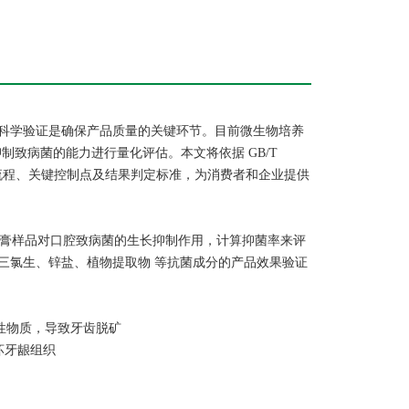
科学验证是确保产品质量的关键环节。目前微生物培养
制致病菌的能力进行量化评估。本文将依据 GB/T
检测流程、关键控制点及结果判定标准，为消费者和企业提供
察牙膏样品对口腔致病菌的生长抑制作用，计算抑菌率来评
 三氯生、锌盐、植物提取物 等抗菌成分的产品效果验证
生酸性物质，导致牙齿脱矿
破坏牙龈组织