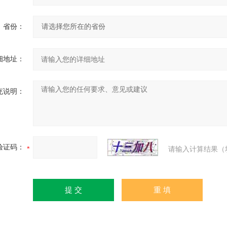
省份：
细地址：
充说明：
验证码：
请输入计算结果（