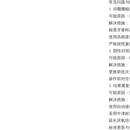
常见问题与
1. 抑菌圈
可能原因：
解决措施：
检查牙膏样
使用高精度
严格按照麦
2. 阴性对
可能原因：
解决措施：
更换新批次
操作前对生
3. 结果重
可能原因：
解决措施：
使用自动接
采用牛津杯
延长厌氧培
标准更新与