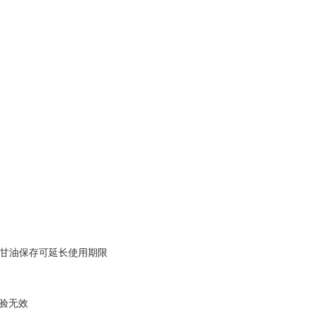
80℃甘油保存可延长使用期限
实验无效