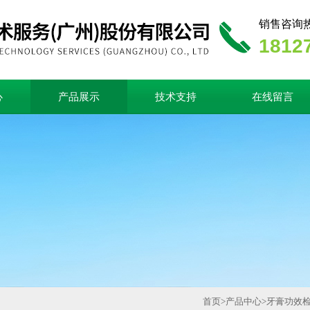
销售咨询
1812
心
产品展示
技术支持
在线留言
首页
>
产品中心
>
牙膏功效