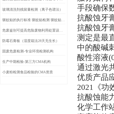
手段确保数
玻璃清洗剂残留量检测（离子色谱法）
抗酸蚀牙
驱蚊贴的执行标准 驱蚊贴检测 驱蚊贴检测报告
抗酸蚀牙
危废鉴别可提高危险废物利用处置设施效率
测定是最
防霉石膏板（湿度箱法28天无生长）
中的酸碱刺
固废危废检测-专业环境检测机构
酸性溶液(0
生产中期检验-第三方CMA机构
通过激光
小麦粉检测食品检验的CMA资质
优质产品应
2021《
抗酸蚀能
化学工作