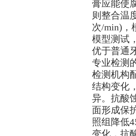
膏应能使腐
则整合温度控
次/min
模型测试
优于普通牙
专业检测
检测机构
结构变化
异。抗酸
面形成保护
照组降低4
变化，抗酸