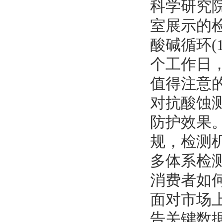
科学研究
室展示的检
酸碱循环(1
个工作日
值得注意的是
对抗酸蚀
防护效果
规，检测机
多体系检
消费者如
面对市场
告关键数