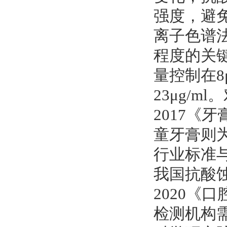
强度，避
离子色谱
程度的关
量控制在8
23μg/m
2017《
童牙膏则为
行业标准
我国抗酸蚀牙膏
2020《
检测机构需