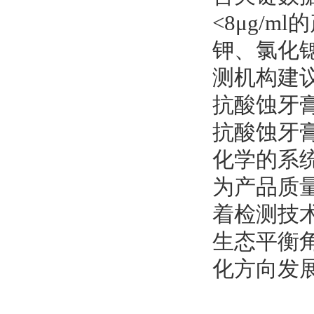
<8μg/
钾、氯化
测机构建
抗酸蚀牙膏
抗酸蚀牙
化学的系统
为产品质
着检测技
生态平衡
化方向发