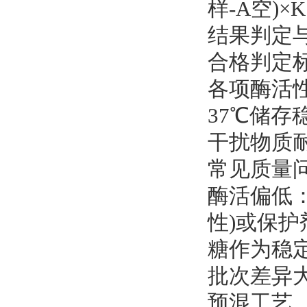
样-A空)
结果判定
合格判定
各项酶活性
37℃储存
干扰物质耐
常见质量
酶活偏低
性)或保
糖作为稳
批次差异
预混工艺，