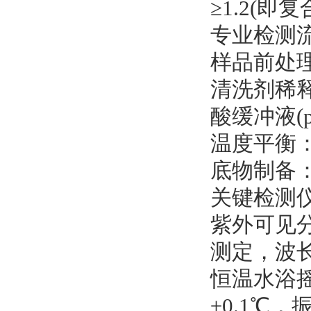
≥1.2(
专业检测
样品前处
清洗剂稀释：
酸缓冲液(p
温度平衡：
底物制备：
关键检测
紫外可见分
测定，波长精
恒温水浴摇床(
±0.1℃，