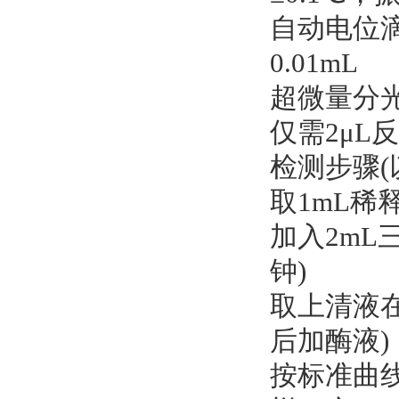
自动电位滴
0.01mL
超微量分光光
仅需2μL
检测步骤(
取1mL稀
加入2mL三
钟)
取上清液在
后加酶液)
按标准曲线