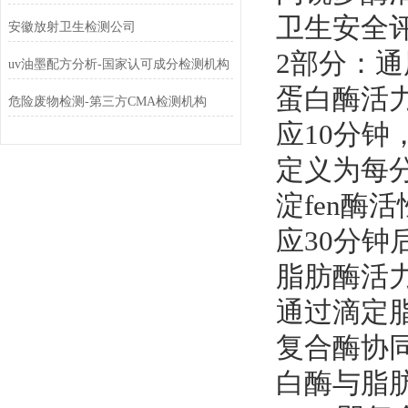
卫生安全评价
安徽放射卫生检测公司
2部分：
uv油墨配方分析-国家认可成分检测机构
蛋白酶活
危险废物检测-第三方CMA检测机构
应10分钟
定义为每分
淀fen酶
应30分钟
脂肪酶活力
通过滴定脂
复合酶协
白酶与脂