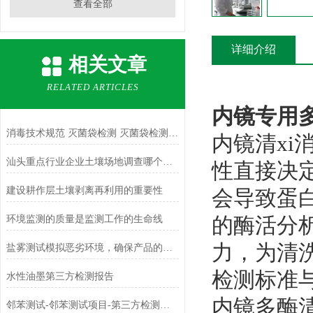
查看全部
详细介绍
相关文章
RELATED ARTICLES
内镜专用
消毒技术规范 灭菌袋检测 灭菌袋检测标准介绍
内镜清x
汕头重点行业企业土壤场地调查哪个部门可以做
性直接决
建设耕作层土壤剥离再利用的重要性
会导致蛋
的酶活分
环境监测的质量是监测工作的生命线
力，为清
盐雾测试模拟恶劣环境，确保产品的耐腐蚀性能
检测标准
水性油墨第三方检测报告
内镜多酶清
邻苯测试-邻苯测试项目-第三方检测机构