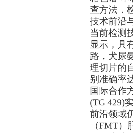
查方法，检出
技术前沿
当前检测
显示，具
路，犬尿氨
理切片的自
别准确率达
国际合作
(TG 4
前沿领域
（FMT