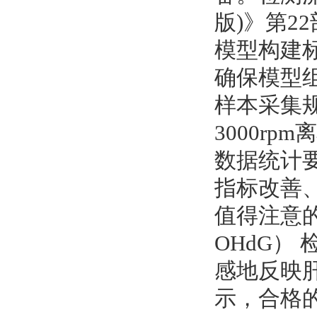
版)》第2
模型构建标准
确保模型组
样本采集规
3000rp
数据统计要
指标改善
值得注意的
OHdG）
感地反映
示，合格的