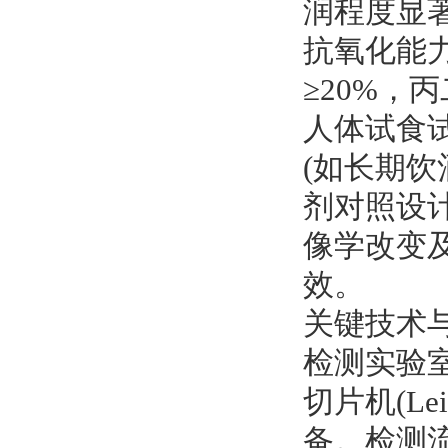
润程度显著
抗氧化能力
≥20%，丙
人体试食
(如长期
剂对照设
像学改变及
效。
关键技术
检测实验室
切片机(Lei
备。检测流