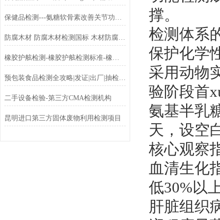
撑。
保健品检测---氨糖软骨素改善关节功能评价
检测体系
防腐木材 防腐木材检测国标 木材防腐检测报告
保护化学
橡胶护舷检测-橡胶护舷检测标准-橡胶护舷检测机构-中科检测
采用动物
预包装食品检测全攻略|发证|出厂|抽检区分指南
验阶段首xu
二手设备检验-第三方CMA检测机构
氨基半乳
昆明进口第三方固体废物利用检测项目
天，设空
核心观察
血清生化指
低30%以上
肝脏组织