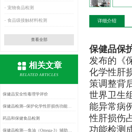
宠物食品检测
食品级接触材料检测
详细介绍
查看全部
保健品保
发布的《
相关文章
化学性肝
RELATED ARTICLES
策调整背
世界卫生
保健品安全性毒理学评价
能异常病例
保健品检测--保护化学性肝损伤功能检测
性肝损伤
药品和保健食品检测
功能检测
保健品检测---鱼油（Omega-3）辅助降血脂检测