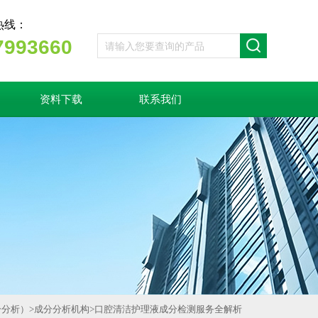
热线：
7993660
资料下载
联系我们
分分析）
>
成分分析机构
>
口腔清洁护理液成分检测服务全解析