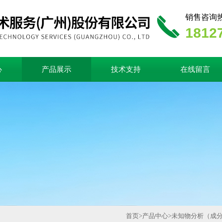
销售咨询
1812
心
产品展示
技术支持
在线留言
首页
>
产品中心
>
未知物分析（成