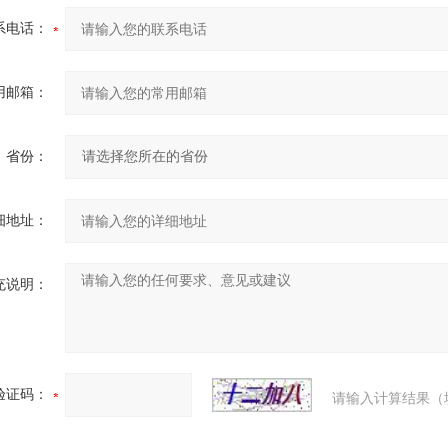
系电话：
用邮箱：
省份：
细地址：
充说明：
验证码：
请输入计算结果（