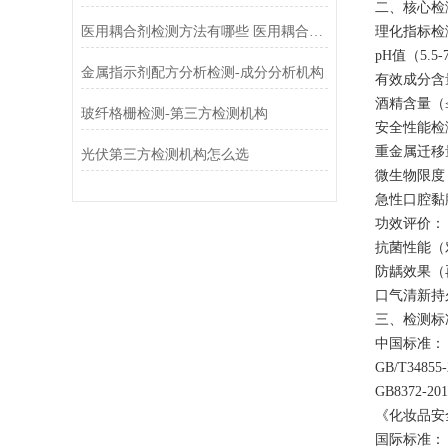
二、核心
医用耦合剂检测方法有哪些 医用耦合剂成分分析机构
‌理化指标检
pH值（5.5-
金属指示剂配方分析检测-成分分析机构
有效成分含量
酒精含量（
玻纤格栅检测-第三方检测机构
‌安全性能检
重金属迁移量
光伏第三方检测机构怎么选
微生物限度（
急性口腔
‌功效评价‌
抗菌性能
防龋效果
口气清新
三、检测
‌中国标准‌
GB/T348
GB8372-
《化妆品安
‌国际标准‌