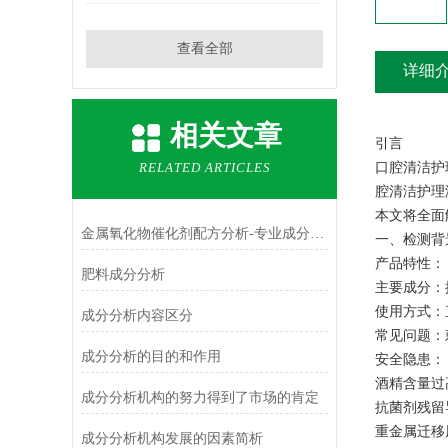
查看全部
详细
相关文章
引言
RELATED ARTICLES
口腔清洁护
腔清洁护理
本文将全面
金属氧化物催化剂配方分析-专业成分检测机构
一、检测
‌产品特性‌
肥料成分分析
主要成分：
使用方式：
成分分析内容区分
常见问题：
成分分析的目的和作用
‌安全隐患‌
酒精含量过
成分分析机构的努力得到了市场的肯定
抗菌剂残
重金属迁
成分分析机构发展的因素简析