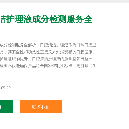
洁护理液成分检测服务全
成分检测服务全解析：口腔清洁护理液作为日常口腔卫
品，其安全性和功效性直接关系到消费者的口腔健康。
护理意识的提升，口腔清洁护理液的质量监管日益严
检测不仅能确保产品符合国家强制性标准，更能帮助生
、提升产品竞争力。本文将全面解析口腔清洁护理液检
标准规范及创新应用，为生产企业、品牌商及监管机构
09-29
价
联系我们