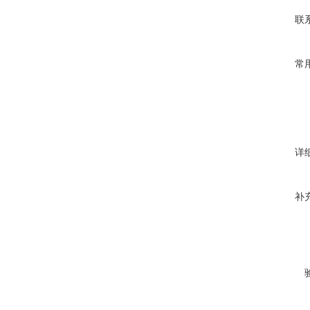
联
常
详
补