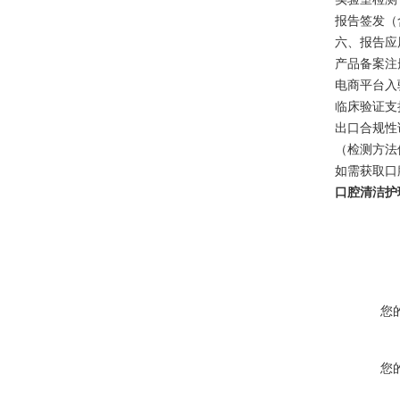
报告签发
六、报告
产品备案
电商平台
临床验证
出口合规
（检测方法
如需获取口
口腔清洁护
您
您